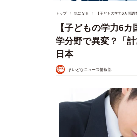
トップ
気になる
【子どもの学力6カ国調
【子どもの学力6カ
学分野で異変？「計
日本
まいどなニュース情報部