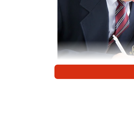
日本の子どもは「計算力は高いが、自信がない」 ※画
公益財団法人スプリックス教育財団
握することを目的に、「基礎学力と学
施しました。それによると、「計算
て、日本の子どもは「好き・自信が
日本の子どもが高い正答率を示した