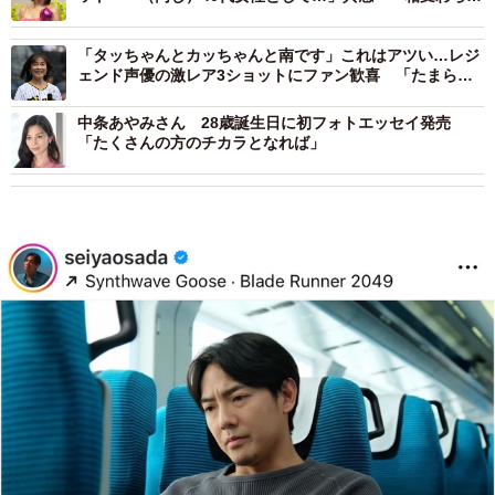
美しい」ファン驚き
「タッちゃんとカッちゃんと南です」これはアツい…レジ
ェンド声優の激レア3ショットにファン歓喜 「たまらな
いですね」「タッチ最高」
中条あやみさん 28歳誕生日に初フォトエッセイ発売
「たくさんの方のチカラとなれば」