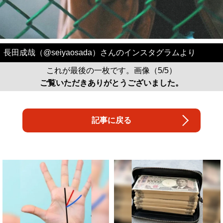
長田成哉（@seiyaosada）さんのインスタグラムより
これが最後の一枚です。画像（5/5）
ご覧いただきありがとうございました。
記事に戻る