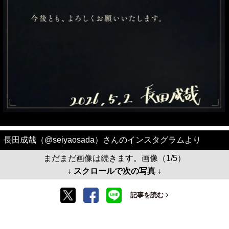
長田成哉（@seiyaosada）さんのインスタグラムより
まだまだ画像は続きます。画像（1/5）
↓ スクロールで次の写真 ↓
記事を読む