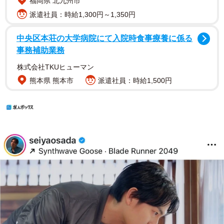
福岡県 北九州市
派遣社員：時給1,300円～1,350円
中央区本荘の大学病院にて入院時食事療養に係る
事務補助業務
株式会社TKUヒューマン
熊本県 熊本市
派遣社員：時給1,500円