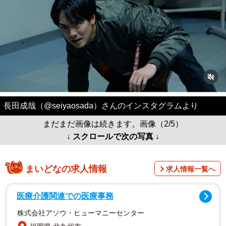
長田成哉（@seiyaosada）さんのインスタグラムより
まだまだ画像は続きます。画像（2/5）
↓ スクロールで次の写真 ↓
まいどなの求人情報
求人情報一覧へ
医療介護関連での医療事務
株式会社アソウ・ヒューマニーセンター