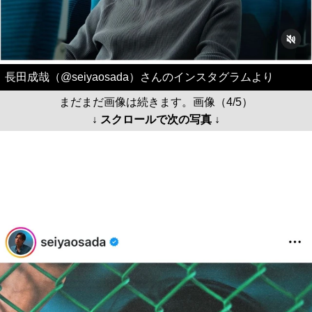
長田成哉（@seiyaosada）さんのインスタグラムより
まだまだ画像は続きます。画像（4/5）
↓ スクロールで次の写真 ↓