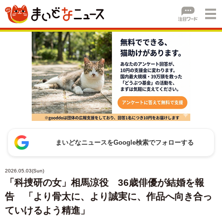
まいどなニュースをGoogle検索でフォローする
2026.05.03(Sun)
「科捜研の女」相馬涼役 36歳俳優が結婚を報
告 「より骨太に、より誠実に、作品へ向き合っ
ていけるよう精進」