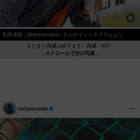
長田成哉（@seiyaosada）さんのインスタグラムより
まだまだ画像は続きます。画像（4/5）
↓ スクロールで次の写真 ↓