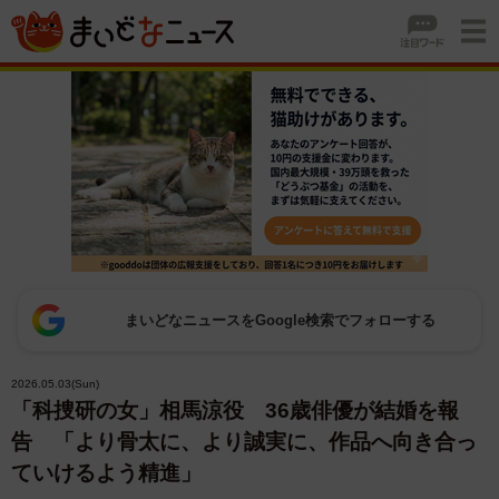
まいどなニュースをGoogle検索でフォローする
2026.05.03(Sun)
「科捜研の女」相馬涼役 36歳俳優が結婚を報
告 「より骨太に、より誠実に、作品へ向き合っ
ていけるよう精進」