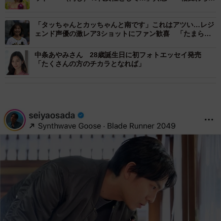
美しい」ファン驚き
「タッちゃんとカッちゃんと南です」これはアツい…レジ
ェンド声優の激レア3ショットにファン歓喜 「たまらな
いですね」「タッチ最高」
中条あやみさん 28歳誕生日に初フォトエッセイ発売
「たくさんの方のチカラとなれば」