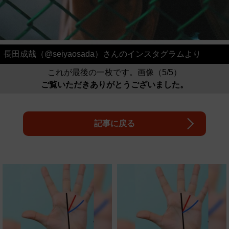
長田成哉（@seiyaosada）さんのインスタグラムより
これが最後の一枚です。画像（5/5）
ご覧いただきありがとうございました。
記事に戻る