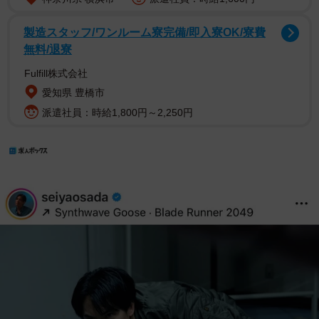
製造スタッフ/ワンルーム寮完備/即入寮OK/寮費
無料/退寮
Fulfill株式会社
愛知県 豊橋市
派遣社員：時給1,800円～2,250円