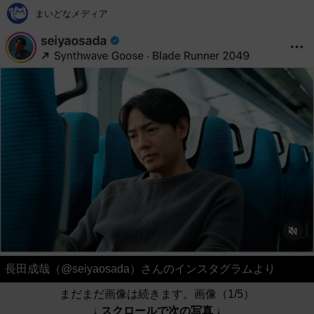
まいどなメディア
長田成哉（@seiyaosada）さんのインスタグラムより
まだまだ画像は続きます。画像（1/5）
↓ スクロールで次の写真 ↓