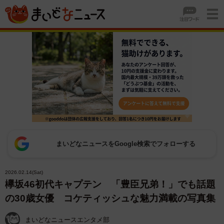
まいどなニュースをGoogle検索でフォローする
2026.02.14(Sat)
欅坂46初代キャプテン 「豊臣兄弟！」でも話題
の30歳女優 コケティッシュな魅力満載の写真集
まいどなニュースエンタメ部