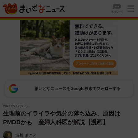
まいどなニュースをGoogle検索でフォローする
2026.05.17(Sun)
生理前のイライラや気分の落ち込み、原因は
PMDDかも 産婦人科医が解説【漫画】
海川 まこと