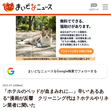
まいどなニュースをGoogle検索でフォローする
2021.07.14(Wed)
「ホテルのベッドが血まみれに…」辛い“あるあ
る”漫画が反響 クリーニング代は？ホテルやリネ
ン業者に聞いた