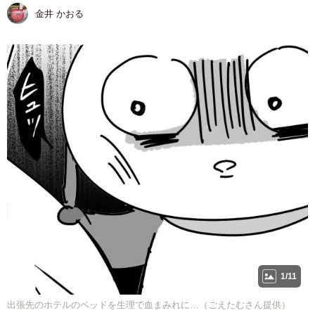
金井 かおる
1/11
出張先のホテルのベッドを生理で血まみれに…（ごえたむさん提供）