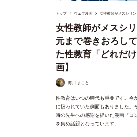
トップ
ウェブ漫画
女性教師がメスシリン
女性教師がメスシリ
元まで巻きおろして
た性教育「どれだけ
画】
海川 まこと
性教育はいつの時代も重要です。今
に扱われていた側面もありました。
時の先生への感謝を描いた漫画『コ
を集め話題となっています。