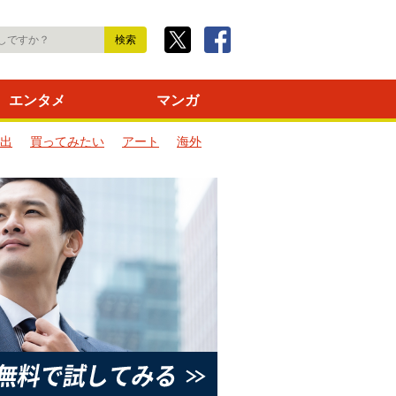
エンタメ
マンガ
出
買ってみたい
アート
海外