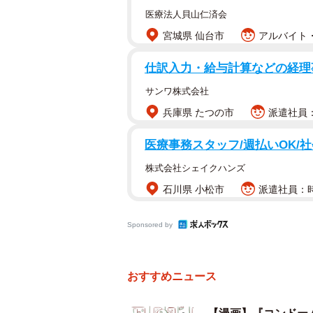
医療法人貝山仁済会
宮城県 仙台市
アルバイト・
仕訳入力・給与計算などの経理
サンワ株式会社
兵庫県 たつの市
派遣社員：時
医療事務スタッフ/週払いOK/
株式会社シェイクハンズ
石川県 小松市
派遣社員：時給
Sponsored by
おすすめニュース