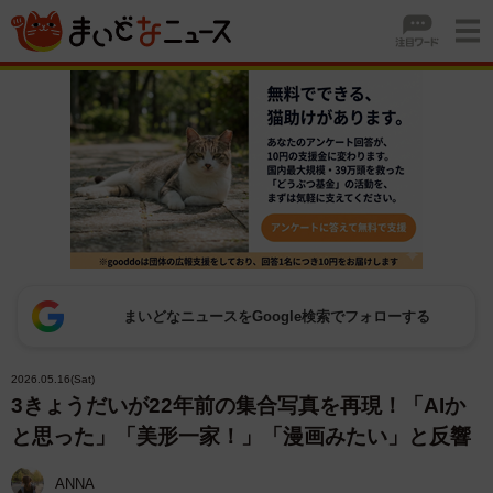
まいどなニュースをGoogle検索でフォローする
2026.05.16(Sat)
3きょうだいが22年前の集合写真を再現！「AIか
と思った」「美形一家！」「漫画みたい」と反響
ANNA