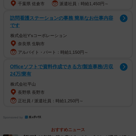
千葉県 佐倉市
派遣社員：時給1,450円～
訪問看護ステーションの事務 簡単なお仕事内容
です
株式会社Y'sコーポレーション
奈良県 生駒市
アルバイト・パート：時給1,150円～
Officeソフトで資料作成できる方/製造事務/月収
24万/寮有
株式会社平山
長野県 長野市
正社員 / 派遣社員：時給1,250円～
Sponsored by
おすすめニュース