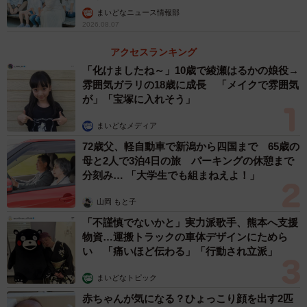
まいどなニュース情報部
美男美女ぞろい……！（提供：＠shiory.shさん）
2026.08.07
そして3人がポーズを取った瞬間、画面は22年前である平
アクセスランキング
成16年の写真へと時が戻ります。同じポーズで写真に写っ
「化けましたね～」10歳で綾瀬はるかの娘役→
雰囲気ガラリの18歳に成長 「メイクで雰囲気
ているのは、よく焼けた肌でタンクトップを着ている、当
が」「宝塚に入れそう」
時小学生だった3きょうだいの姿…！今と変わらない整った
顔立ちに「AIかと思った」という声が寄せられるほど。
まいどなメディア
72歳父、軽自動車で新潟から四国まで 65歳の
ちなみに3人が座っているじゅうたんは、22年前から同じ
母と2人で3泊4日の旅 パーキングの休憩まで
分刻み… 「大学生でも組まねえよ！」
ものを使用しているとのこと。変わったものと変わらない
ものが混じり合う写真には、ずっと続くきょうだいの絆が
山岡 もと子
映し出されていました。
「不謹慎でないかと」実力派歌手、熊本へ支援
物資…運搬トラックの車体デザインにためら
い 「痛いほど伝わる」「行動され立派」
まいどなトピック
赤ちゃんが気になる？ひょっこり顔を出す2匹