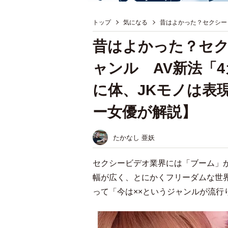
トップ
気になる
昔はよかった？セクシー
昔はよかった？セ
ャンル AV新法「
に体、JKモノは表
ー女優が解説】
たかなし 亜妖
セクシービデオ業界には「ブーム」
幅が広く、とにかくフリーダムな世
って「今は××というジャンルが流行