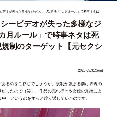
ビデオが失った多様なジャンル AV新法「4カ月ルール」で時事ネタは
クシービデオが失った多様なジ
4カ月ルール」で時事ネタは死
現規制のターゲット【元セクシ
2026.05.31(Sun)
があるのをご存じでしょうか。規制が強まる前は表現の
界だったので（笑）、作品の売れ行きや女優の系統によ
り中」というのをずっと繰り返していたのです。