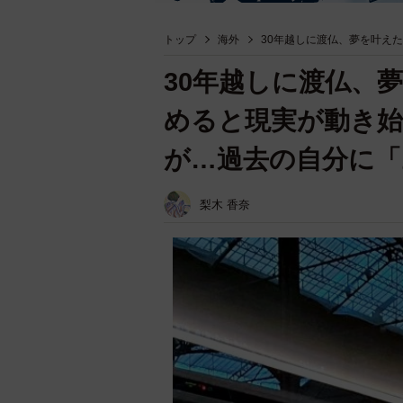
トップ
海外
30年越しに渡仏、夢を叶え
30年越しに渡仏、
めると現実が動き
が…過去の自分に「
梨木 香奈