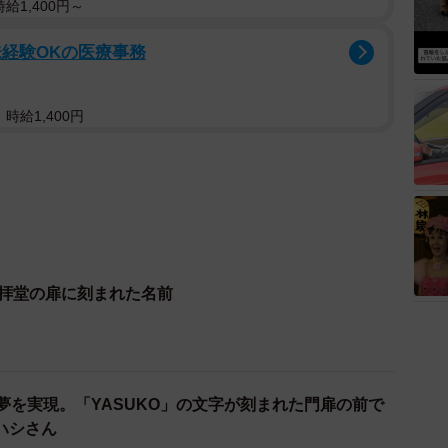
給1,400円～
未経験OKの医療事務
時給1,400円
礼拝堂の扉に刻まれた名前
夢を実現。「YASUKO」の文字が刻まれた門扉の前で
ハシさん