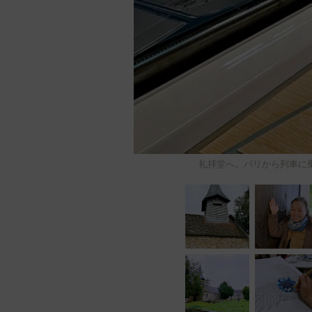
礼拝堂へ。パリから列車