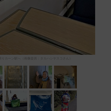
に乗りカーン駅へ（画像提供：タカハシヤスコさん）