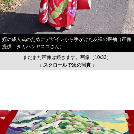
姪の成人式のためにデザインから手がけた友禅の振袖（画像
提供：タカハシヤスコさん）
まだまだ画像は続きます。画像（10/33）
↓ スクロールで次の写真 ↓