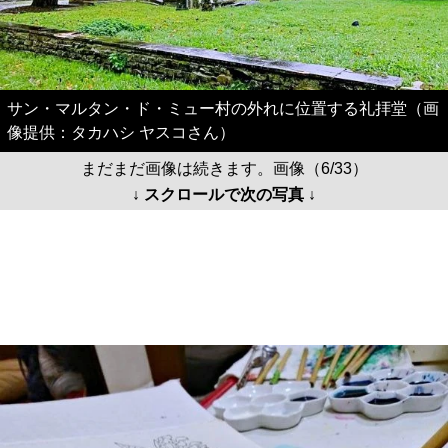
サン・マルタン・ド・ミュー村の外れに位置する礼拝堂（画
像提供：タカハシ ヤスコさん）
まだまだ画像は続きます。画像（6/33）
↓ スクロールで次の写真 ↓