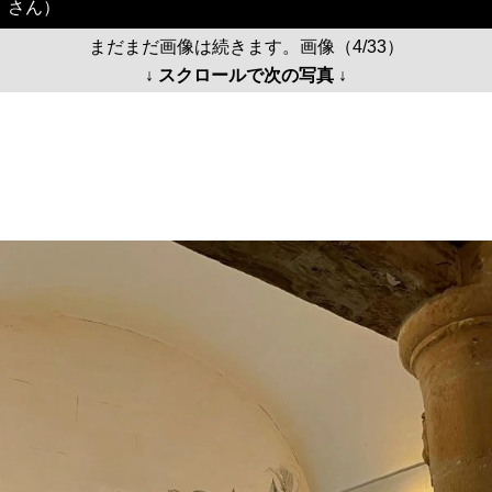
さん）
まだまだ画像は続きます。画像（4/33）
↓ スクロールで次の写真 ↓