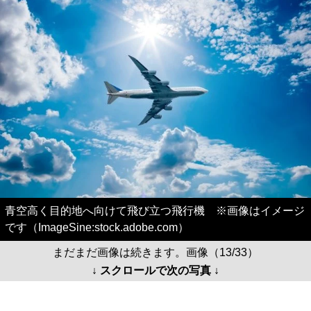
青空高く目的地へ向けて飛び立つ飛行機 ※画像はイメージ
です（ImageSine:stock.adobe.com）
まだまだ画像は続きます。画像（13/33）
↓ スクロールで次の写真 ↓