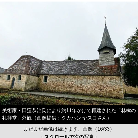
美術家・田窪恭治氏により約11年かけて再建された「林檎の
礼拝堂」外観（画像提供：タカハシ ヤスコさん）
まだまだ画像は続きます。画像（16/33）
↓ スクロールで次の写真 ↓