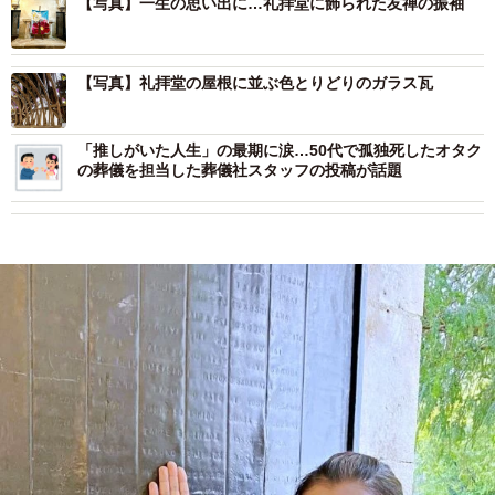
【写真】一生の思い出に…礼拝堂に飾られた友禅の振袖
【写真】礼拝堂の屋根に並ぶ色とりどりのガラス瓦
「推しがいた人生」の最期に涙…50代で孤独死したオタク
の葬儀を担当した葬儀社スタッフの投稿が話題