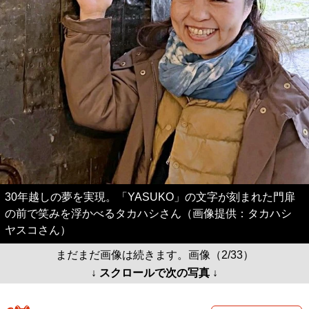
30年越しの夢を実現。「YASUKO」の文字が刻まれた門扉
の前で笑みを浮かべるタカハシさん（画像提供：タカハシ
ヤスコさん）
まだまだ画像は続きます。画像（2/33）
↓ スクロールで次の写真 ↓