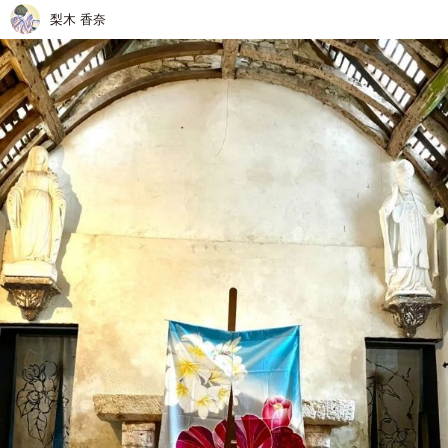
梨木 香奈