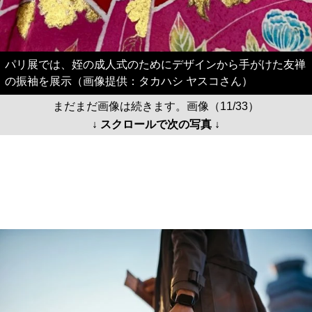
パリ展では、姪の成人式のためにデザインから手がけた友禅
の振袖を展示（画像提供：タカハシ ヤスコさん）
まだまだ画像は続きます。画像（11/33）
↓ スクロールで次の写真 ↓