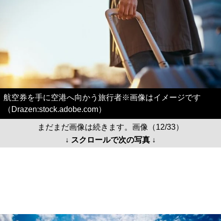
航空券を手に空港へ向かう旅行者※画像はイメージです
（Drazen:stock.adobe.com）
まだまだ画像は続きます。画像（12/33）
↓ スクロールで次の写真 ↓