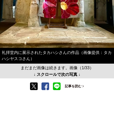
礼拝堂内に展示されたタカハシさんの作品（画像提供：タカ
ハシヤスコさん）
まだまだ画像は続きます。画像（1/33）
↓ スクロールで次の写真 ↓
記事を読む