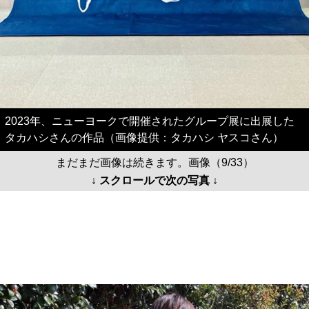
2023年、ニューヨークで開催されたグループ展に出展した
タカハシさんの作品（画像提供：タカハシ ヤスコさん）
まだまだ画像は続きます。画像（9/33）
↓ スクロールで次の写真 ↓