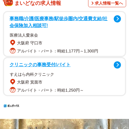
まいどなの求人情報
求人情報一覧へ
事務職/介護/医療事務/駅徒歩圏内/交通費支給/社
会保険加入相談可!
医療法人愛泉会
大阪府 守口市
アルバイト・パート：時給1,177円～1,300円
クリニックの事務受付/バイト
すえはら内科クリニック
大阪府 箕面市
アルバイト・パート：時給1,250円～