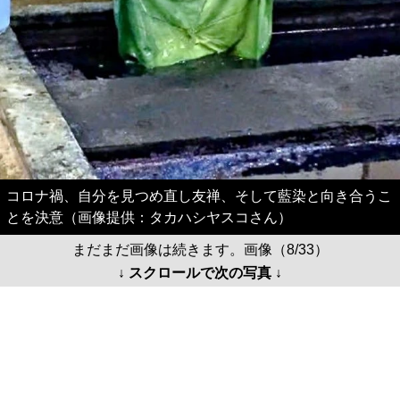
コロナ禍、自分を見つめ直し友禅、そして藍染と向き合うこ
とを決意（画像提供：タカハシヤスコさん）
まだまだ画像は続きます。画像（8/33）
↓ スクロールで次の写真 ↓