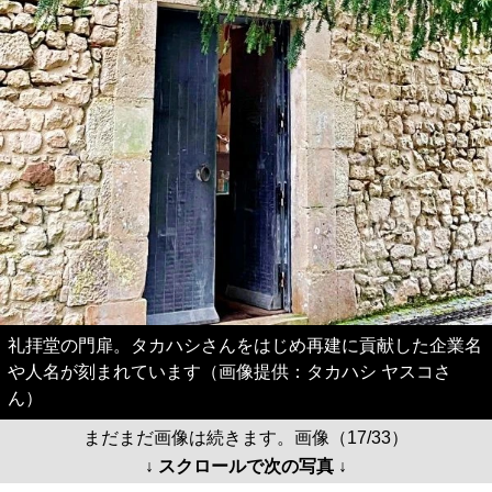
礼拝堂の門扉。タカハシさんをはじめ再建に貢献した企業名
や人名が刻まれています（画像提供：タカハシ ヤスコさ
ん）
まだまだ画像は続きます。画像（17/33）
↓ スクロールで次の写真 ↓