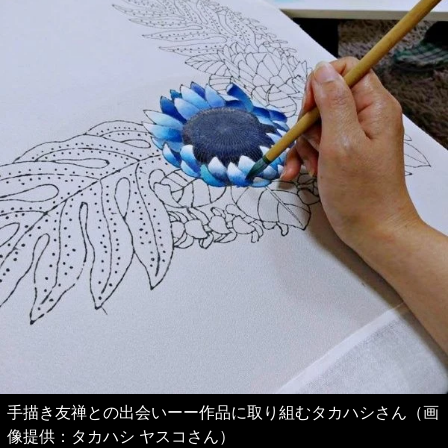
手描き友禅との出会いーー作品に取り組むタカハシさん（画
像提供：タカハシ ヤスコさん）