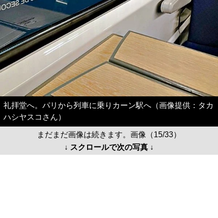
礼拝堂へ。パリから列車に乗りカーン駅へ（画像提供：タカ
ハシヤスコさん）
まだまだ画像は続きます。画像（15/33）
↓ スクロールで次の写真 ↓