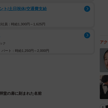
ント/土日祝休/交通費支給
遣社員：時給1,300円～1,625円
K
アク
ック
パート：時給1,250円～2,000円
礼拝堂の扉に刻まれた名前