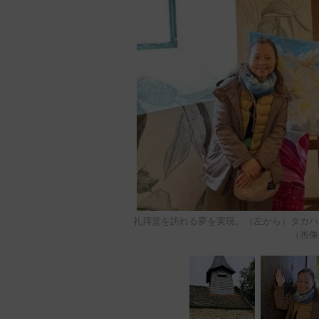
礼拝堂を訪れる夢を実現。（左から）タカハ
（画像