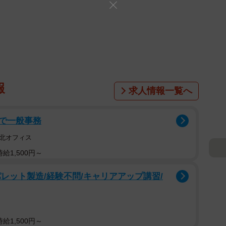
報
求人情報一覧へ
で一般事務
北オフィス
給1,500円～
レット製造/経験不問/キャリアアップ講習/
給1,500円～