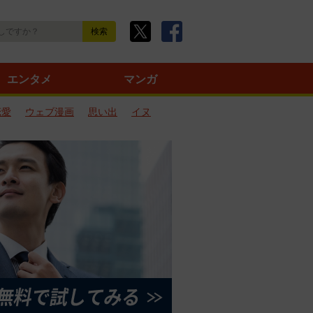
エンタメ
マンガ
恋愛
ウェブ漫画
思い出
イヌ