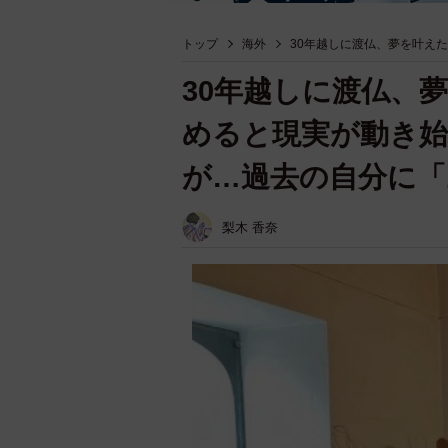
トップ
海外
30年越しに渡仏、夢を叶え
30年越しに渡仏、
めると現実が動き
が…過去の自分に「
梨木 香奈