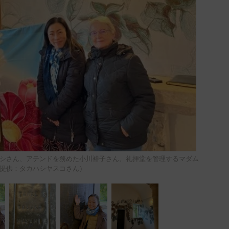
シさん、アテンドを務めた小川裕子さん、礼拝堂を管理するマダム
提供：タカハシヤスコさん）