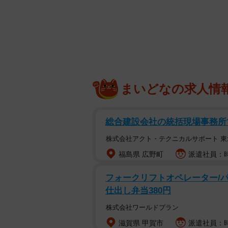
まいどなの求人情
総合建設会社の統括現場事務所
株式会社アクト・テクニカルサポート 東
福島県 広野町
派遣社員：時
フォークリフトオペレーター/パ
仕出し弁当380円
株式会社ワールドプラン
滋賀県 甲賀市
派遣社員：時