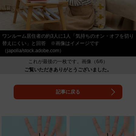
ワンルーム居住者の約3人に1人「気持ちのオン・オフを切り
替えにくい」と回答 ※画像はイメージです
（japolia/stock.adobe.com）
これが最後の一枚です。画像（6/6）
ご覧いただきありがとうございました。
記事に戻る