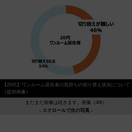
【20代】ワンルーム居住者の気持ちの切り替え状況について
（提供画像）
まだまだ画像は続きます。画像（4/6）
↓ スクロールで次の写真 ↓