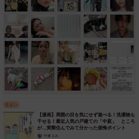
住まい
【漫画】周囲の目を気にせず遊べる！洗濯物も
干せる！最近人気の戸建ての「中庭」 ところ
が…実際住んでみて分かった後悔ポイント
中瀬 えみ