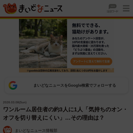
まいどなニュースをGoogle検索でフォローする
2026.03.08(Sun)
ワンルーム居住者の約3人に1人「気持ちのオン・
オフを切り替えにくい」…その理由は？
まいどなニュース情報部