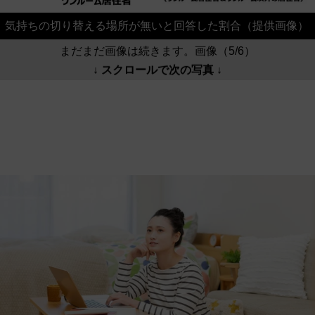
気持ちの切り替える場所が無いと回答した割合（提供画像）
まだまだ画像は続きます。画像（5/6）
↓ スクロールで次の写真 ↓