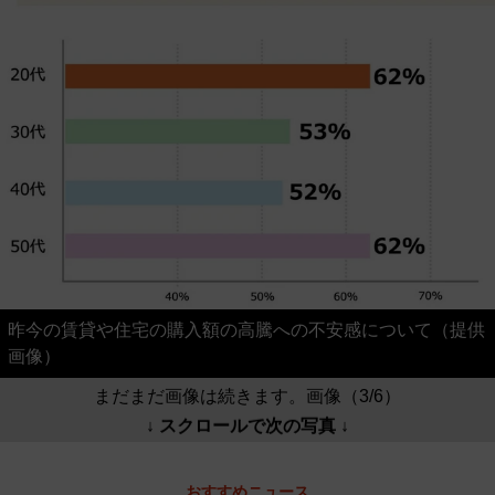
昨今の賃貸や住宅の購入額の高騰への不安感について（提供
画像）
まだまだ画像は続きます。画像（3/6）
↓ スクロールで次の写真 ↓
おすすめニュース