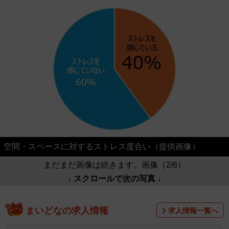
空間・スペースに対するストレス度合い（提供画像）
まだまだ画像は続きます。画像（2/6）
↓ スクロールで次の写真 ↓
まいどなの求人情報
求人情報一覧へ