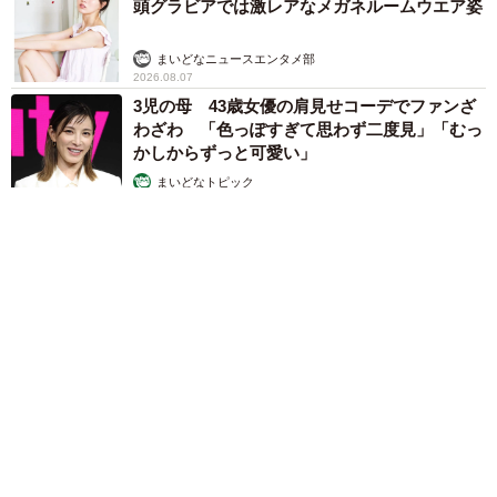
頭グラビアでは激レアなメガネルームウエア姿
まいどなニュースエンタメ部
2026.08.07
3児の母 43歳女優の肩見せコーデでファンざ
わざわ 「色っぽすぎて思わず二度見」「むっ
かしからずっと可愛い」
まいどなトピック
2026.08.07