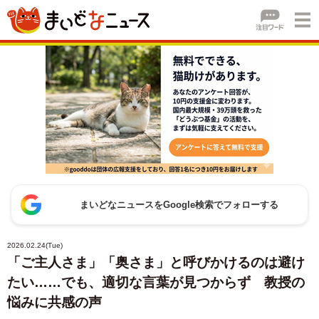
まいどなニュースをGoogle検索でフォローする
2026.02.24(Tue)
「ご主人さま」「奥さま」と呼びかけるのは避け
たい……でも、適切な言葉が見つからず 教授の
悩みに共感の声