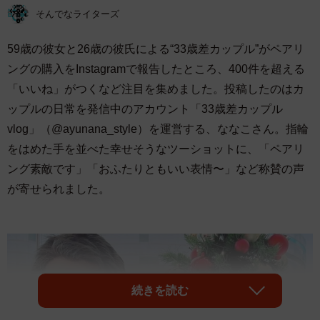
そんでなライターズ
59歳の彼女と26歳の彼氏による“33歳差カップル”がペアリ
ングの購入をInstagramで報告したところ、400件を超える
「いいね」がつくなど注目を集めました。投稿したのはカ
ップルの日常を発信中のアカウント「33歳差カップル
vlog」（@ayunana_style）を運営する、ななこさん。指輪
をはめた手を並べた幸せそうなツーショットに、「ペアリ
ング素敵です」「おふたりともいい表情〜」など称賛の声
が寄せられました。
続きを読む