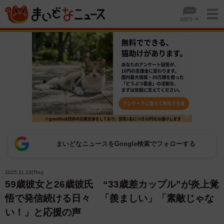
まいどなニュースをGoogle検索でフォローする
2025.11.13(Thu)
59歳彼女と26歳彼氏 “33歳差カップル”が炎上覚
悟で発信続ける日々 「羨ましい」「素敵じゃな
い！」と応援の声