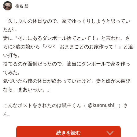
椎名 碧
「久しぶりの休日なので、家でゆっくりしようと思ってい
たが…
妻に『そこにあるダンボール捨てといて！』と言われ、さ
らに3歳の娘から『パパ、おままごとのお家作って！』と追
い打ち。
捨てるのが面倒だったので、適当にダンボールで家を作っ
てみた。
気づいたら僕の休日が終わっていたけど、妻と娘が大喜び
なら、まあいっか。」
こんなポストをされたのは黒主くん（
@kuronushi_
）さ
ん。
ダンボールとは思えないほど本格的に作られた“おままごと
続きを読む