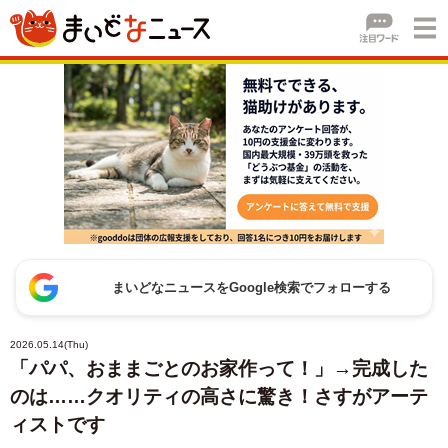
まいどなニュースをGoogle検索でフォローする
2026.05.14(Thu)
「パパ、おままごとのお家作って！」→完成した
のは……クオリティの高さに驚き！さすがアーテ
ィストです