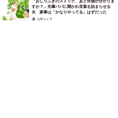
「おしりふきのストック、あと何個か分かりま
すか？」先輩パパに聞かれ言葉を詰まらせる
夫 家事は「かなりやってる」はずだった
山岡 もと子
2026.08.05
「このやり方で合ってるん？」小学校から持ち帰った鉢植えを
見て母驚き ペットボトルはじょうろだと思ってた…息子が教
えてくれた斬新な水やりとは
中将 タカノリ
2026.08.05