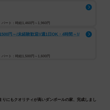
1/3
パート：時給1,460円～1,960円
ないダンボールの山とくつろぐ娘さん（提供：黒主くんさん）
0円～/未経験歓迎!/週1日OK・4時間～!/
パート：時給1,500円～1,600円
まりにもクオリティが高いダンボールの家、完成しまし