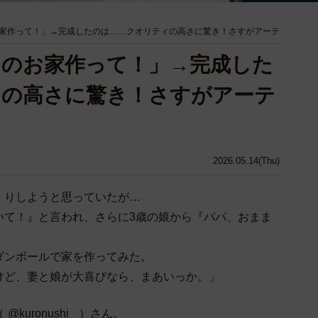
家作って！」→完成したのは……クオリティの高さに驚き！さすがアーテ
とのお家作って！」→完成した
ィの高さに驚き！さすがアーテ
2026.05.14(Thu)
くりしようと思っていたが…
いて！』と言われ、さらに3歳の娘から『パパ、おまま
ダンボールで家を作ってみた。
けど、妻と娘が大喜びなら、まあいっか。」
（
@kuronushi_
）さん。