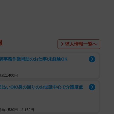
報
求人情報一覧へ
師事務作業補助のお仕事/未経験OK
給1,400円
日払いOK/身の回りのお世話中心で介護度低
1,530円～2,162円