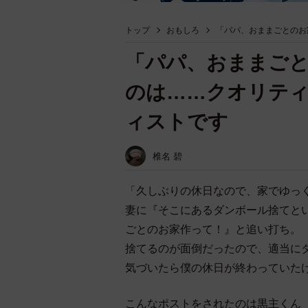
トップ
おもしろ
「パパ、おままごとのお
「パパ、おままご
のは……クオリテ
ィストです
椎名 碧
「久しぶりの休日なので、家でゆっ
妻に『そこにあるダンボール捨てと
ごとのお家作って！』と追い打ち。
捨てるのが面倒だったので、適当に
気づいたら僕の休日が終わっていた
こんなポストをされたのは黒主くん