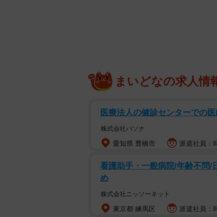
まいどなの求人情
医療法人の健診センターでの医
株式会社パソナ
愛知県 豊橋市
派遣社員：時
看護助手・一般病院/年齢不問/
め
株式会社ニッソーネット
東京都 練馬区
派遣社員：時給