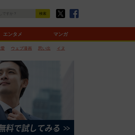
エンタメ
マンガ
恋愛
ウェブ漫画
思い出
イヌ