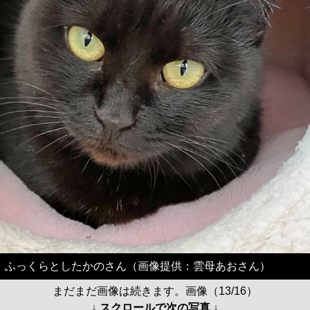
ふっくらとしたかのさん（画像提供：雲母あおさん）
まだまだ画像は続きます。画像（13/16）
↓ スクロールで次の写真 ↓