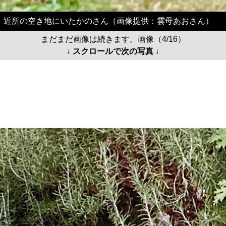
近所の空き地にいたかのさん（画像提供：雲母あおさん）
まだまだ画像は続きます。画像（4/16）
↓ スクロールで次の写真 ↓