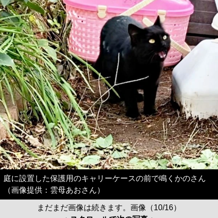
庭に設置した保護用のキャリーケースの前で鳴くかのさん
（画像提供：雲母あおさん）
まだまだ画像は続きます。画像（10/16）