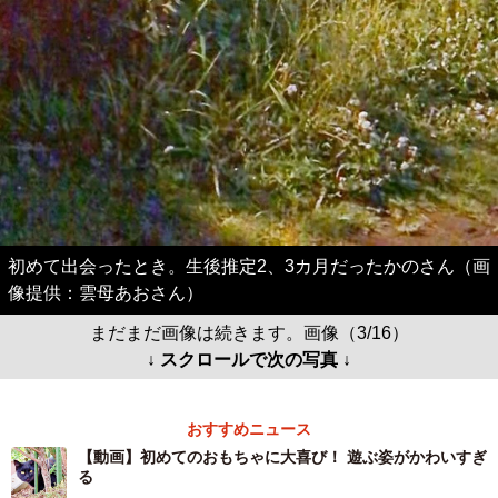
初めて出会ったとき。生後推定2、3カ月だったかのさん（画
像提供：雲母あおさん）
まだまだ画像は続きます。画像（3/16）
↓ スクロールで次の写真 ↓
おすすめニュース
【動画】初めてのおもちゃに大喜び！ 遊ぶ姿がかわいすぎ
る