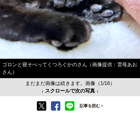
ゴロンと寝そべってくつろぐかのさん（画像提供：雲母あお
さん）
まだまだ画像は続きます。画像（1/16）
↓ スクロールで次の写真 ↓
記事を読む