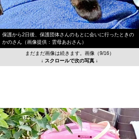
保護から2日後、保護団体さんのもとに会いに行ったときの
かのさん（画像提供：雲母あおさん）
まだまだ画像は続きます。画像（9/16）
↓ スクロールで次の写真 ↓