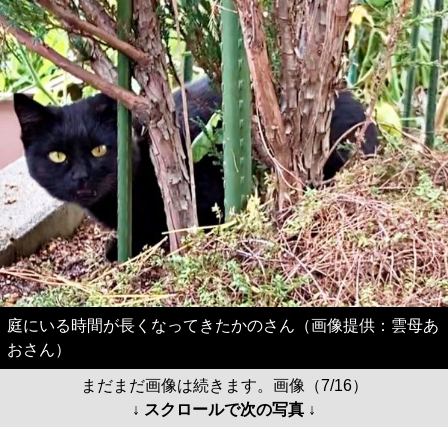
庭にいる時間が長くなってきたかのさん（画像提供：雲母あ
おさん）
まだまだ画像は続きます。画像（7/16）
↓ スクロールで次の写真 ↓