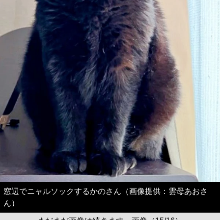
窓辺でニャルソックするかのさん（画像提供：雲母あおさ
ん）