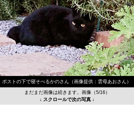
ポストの下で寝そべるかのさん（画像提供：雲母あおさん）
まだまだ画像は続きます。画像（5/16）
↓ スクロールで次の写真 ↓