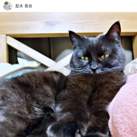
梨木 香奈