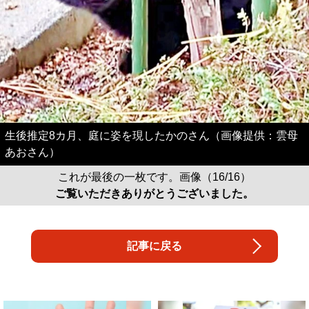
生後推定8カ月、庭に姿を現したかのさん（画像提供：雲母
あおさん）
これが最後の一枚です。画像（16/16）
ご覧いただきありがとうございました。
記事に戻る