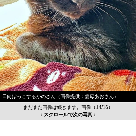
日向ぼっこするかのさん（画像提供：雲母あおさん）
まだまだ画像は続きます。画像（14/16）
↓ スクロールで次の写真 ↓