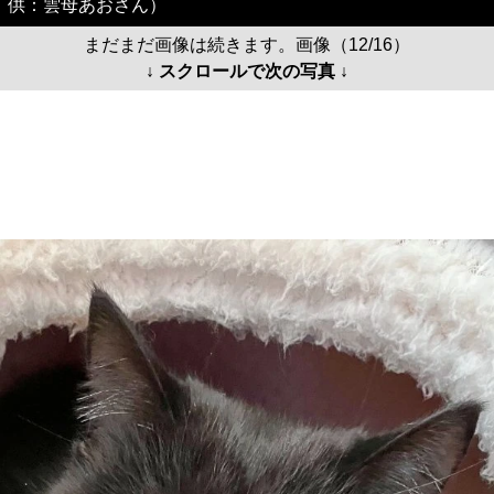
供：雲母あおさん）
まだまだ画像は続きます。画像（12/16）
↓ スクロールで次の写真 ↓