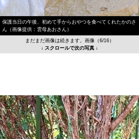
保護当日の午後、初めて手からおやつを食べてくれたかのさ
ん（画像提供：雲母あおさん）
まだまだ画像は続きます。画像（6/16）
↓ スクロールで次の写真 ↓