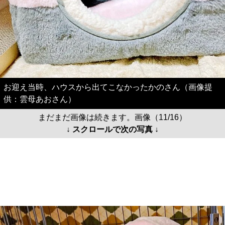
お迎え当時、ハウスから出てこなかったかのさん（画像提
供：雲母あおさん）
まだまだ画像は続きます。画像（11/16）
↓ スクロールで次の写真 ↓