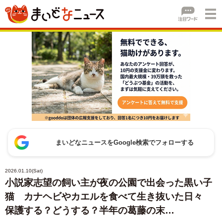
まいどなニュースをGoogle検索でフォローする
2026.01.10(Sat)
小説家志望の飼い主が夜の公園で出会った黒い子
猫 カナヘビやカエルを食べて生き抜いた日々
保護する？どうする？半年の葛藤の末…