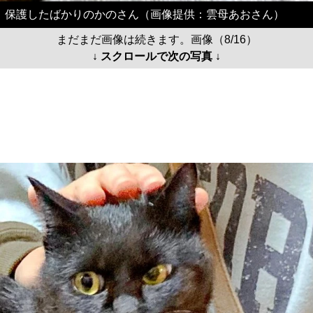
保護したばかりのかのさん（画像提供：雲母あおさん）
まだまだ画像は続きます。画像（8/16）
↓ スクロールで次の写真 ↓