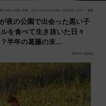
園で出会った黒い子猫 カナヘビやカエルを食べて生き抜いた日々 保護
が夜の公園で出会った黒い子
エルを食べて生き抜いた日々
？半年の葛藤の末…
2026.01.10(Sat)