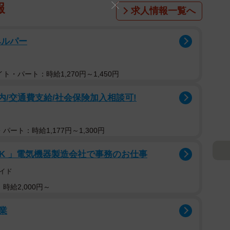
報
求人情報一覧へ
ヘルパー
ト・パート：時給1,270円～1,450円
内/交通費支給/社会保険加入相談可!
パート：時給1,177円～1,300円
K 」電気機器製造会社で事務のお仕事
イド
時給2,000円～
業