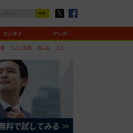
エンタメ
マンガ
恋愛
ウェブ漫画
思い出
イヌ