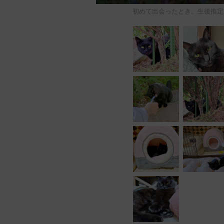
初めて出会ったとき。生後推定