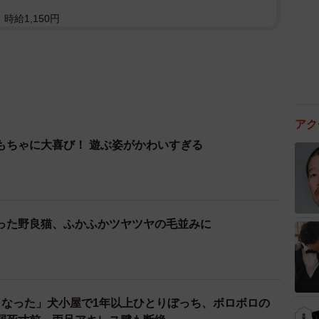
時給1,150円
アク
もちゃに大喜び！ 遊ぶ姿がかわいすぎる
った野良猫、ふかふかツヤツヤの毛並みに
くなった」犬小屋で1年以上ひとりぼっち、ボロボロの