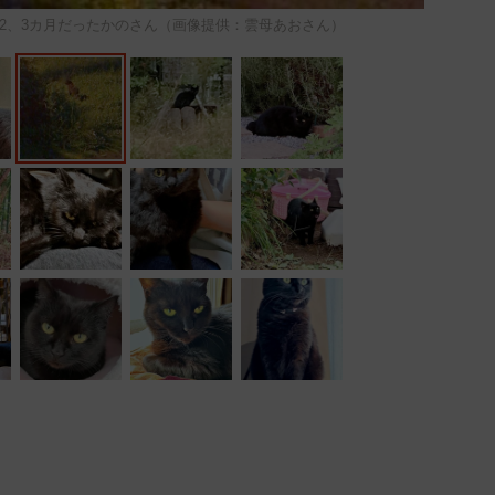
2、3カ月だったかのさん（画像提供：雲母あおさん）