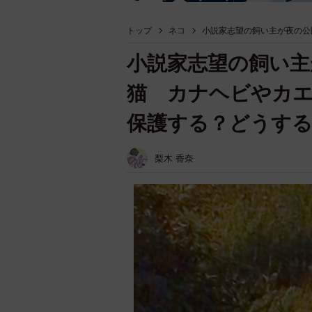
トップ
ネコ
小説家志望の飼い主が夜の公
小説家志望の飼い主
猫 カナヘビやカ
保護する？どうする
梨木 香奈