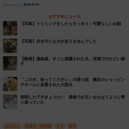
Sponsored by
おすすめニュース
【写真】トリミングをしたらすっきり！可愛らしいお顔
【写真】歩き方にも力がありませんでした
【動画】連絡後、すぐに保護された犬…現場でのひどい様
子
「この犬、拾ってください」の張り紙 横浜のショッピン
グモールに放置された大型犬
衰弱した子犬きょうだい 道端でお互いをかばうように寄
り添っていた
もふもふ
保護犬・保護猫
イヌ
栃木