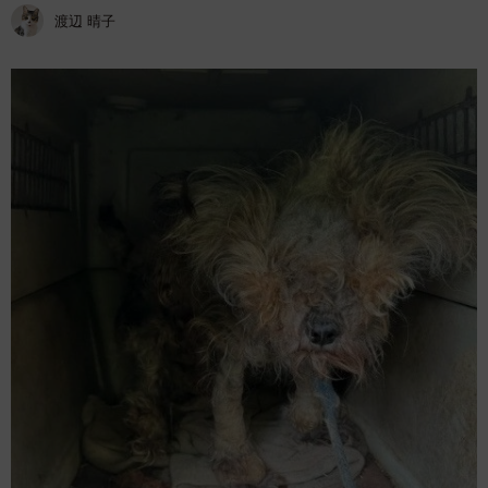
渡辺 晴子