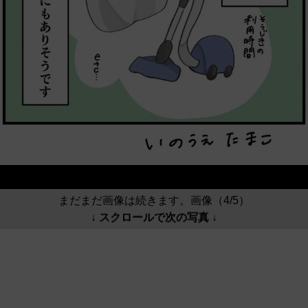
まだまだ画像は続きます。画像（4/5）
↓ スクロールで次の写真 ↓