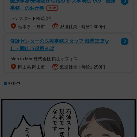
医療事務/未経験から始める!大学病院での「医療
事務」のお仕事
NEW
ランスタッド株式会社
栃木県 下野市
派遣社員：時給1,300円
健診センターの医療事務スタッフ 残業ほぼな
し・岡山市役所そば
Man to Man株式会社 岡山オフィス
岡山県 岡山市
派遣社員：時給1,250円