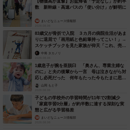
【物価高が直撃】お盆帰省「予定なし」が約半
数 新幹線・高速バスの「使い分け」が鮮明に
まいどなニュース情報部
2026.08.06
83歳父が骨折で入院 ３カ月の病院生活があま
りに退屈で「画用紙と色鉛筆持ってこい！」→
スケッチブックを見た家族が仰天「これ、売れ
ますよ…」
中将 タカノリ
2026.08.06
1歳息子が腕を亜脱臼 「奥さん、専業主婦な
のに」と夫の後輩から一言 母は泣きながら対
応し必死だった 何年もたった今もたまに思い
出し…
山岡 もと子
2026.08.06
子どもの学校外の学習時間が11年で2割減少
「家庭学習0分層」が約半数に達する深刻な実
態と広がる学習格差
まいどなニュース情報部
2026.08.06