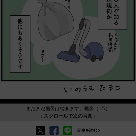
まだまだ画像は続きます。画像（1/5）
↓ スクロールで次の写真 ↓
記事を読む