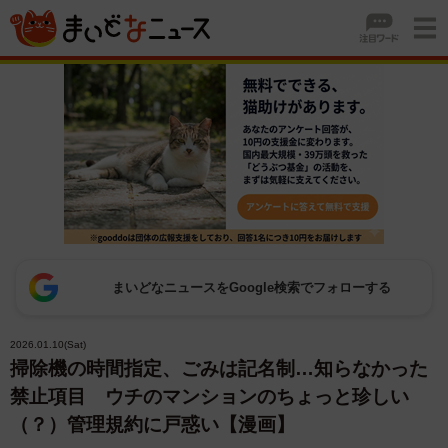
まいどなニュースをGoogle検索でフォローする
2026.01.10(Sat)
掃除機の時間指定、ごみは記名制…知らなかった
禁止項目 ウチのマンションのちょっと珍しい
（？）管理規約に戸惑い【漫画】