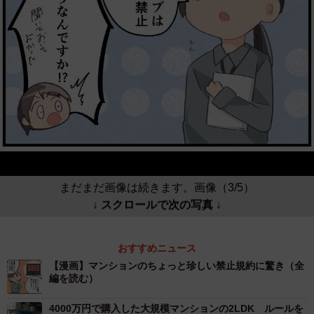
まだまだ画像は続きます。画像（3/5）
↓ スクロールで次の写真 ↓
おすすめニュース
【漫画】マンションのちょっと珍しい禁止規約に驚き（全
編を読む）
4000万円で購入した大規模マンションの2LDK ルールを