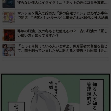
守らない住人にイライラ！…「ネットの外にゴミを放置」
「共用部でペットを歩かせる」
マンション購入で始めた「夢の自宅サロン」はわずか半年
で閉店 “見落としたルール”に翻弄された30代女性の結末
昨年の灯油、次の冬もまだ使えるの？ 古い灯油の「正し
い扱い方」知ってますか？
「こっそり飼っている人いますよ」仲介業者の言葉を信じ
て、猫を飼っていましたが…訴えると警告され困惑【弁護
士が解説】