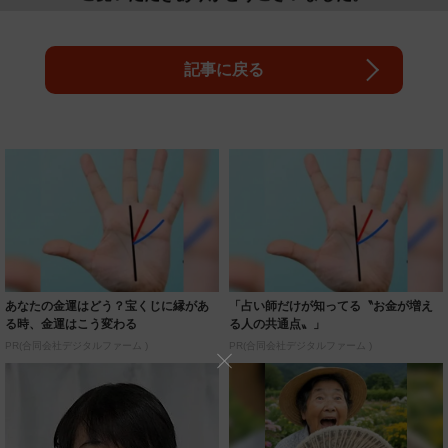
記事に戻る
あなたの金運はどう？宝くじに縁があ
「占い師だけが知ってる〝お金が増え
る時、金運はこう変わる
る人の共通点〟」
PR(合同会社デジタルファーム )
PR(合同会社デジタルファーム )