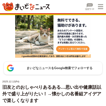
まいどなニュースをGoogle検索でフォローする
2025.12.12(Fri)
旧友とのおしゃべりあるある…思い出や健康話以
外で盛り上がりたい！→懐かしの名番組アイデア
で楽しくなります