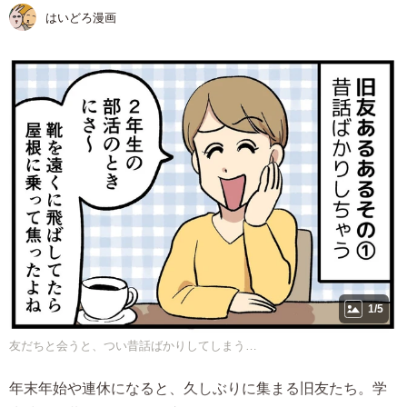
はいどろ漫画
1/5
友だちと会うと、つい昔話ばかりしてしまう…
年末年始や連休になると、久しぶりに集まる旧友たち。学