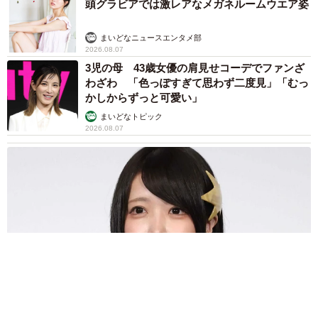
頭グラビアでは激レアなメガネルームウエア姿
まいどなニュースエンタメ部
2026.08.07
3児の母 43歳女優の肩見せコーデでファンざ
わざわ 「色っぽすぎて思わず二度見」「むっ
かしからずっと可愛い」
まいどなトピック
2026.08.07