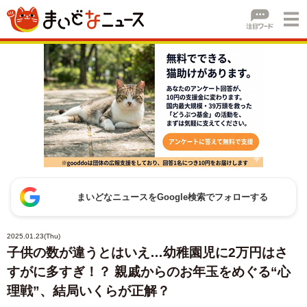
まいどなニュースをGoogle検索でフォローする
2025.01.23(Thu)
子供の数が違うとはいえ…幼稚園児に2万円はさ
すがに多すぎ！？ 親戚からのお年玉をめぐる“心
理戦”、結局いくらが正解？