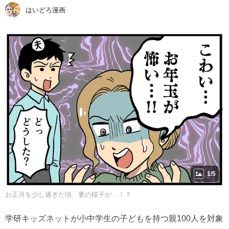
はいどろ漫画
1/5
お正月を少し過ぎた頃、妻の様子が…！？
学研キッズネットが小中学生の子どもを持つ親100人を対象