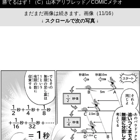
勝てるはず！（C）山本アリフレッド／COMICメテオ
まだまだ画像は続きます。画像（11/16）
↓ スクロールで次の写真 ↓