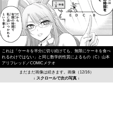
これは「ケーキを半分に切り続けても、無限にケーキを食べ
れるわけではない」と同じ数学的性質によるもの（C）山本
アリフレッド／COMICメテオ
まだまだ画像は続きます。画像（12/16）
↓ スクロールで次の写真 ↓