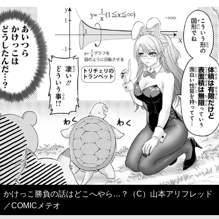
かけっこ勝負の話はどこへやら…？（C）山本アリフレッド
／COMICメテオ