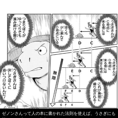
ゼノンさんって人の本に書かれた法則を使えば、うさぎにも