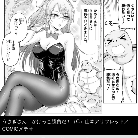
うさぎさん、かけっこ勝負だ！（C）山本アリフレッド／
COMICメテオ