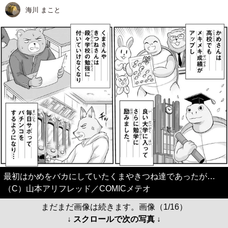
海川 まこと
最初はかめをバカにしていたくまやきつね達であったが…
（C）山本アリフレッド／COMICメテオ
まだまだ画像は続きます。画像（1/16）
↓ スクロールで次の写真 ↓