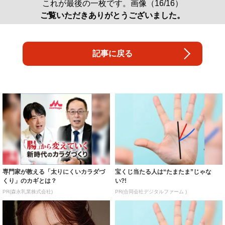
これが最後の一枚です。画像（16/16）
ご覧いただきありがとうございました。
記事に戻る
専門家が教える「太りにくいカラダづ
宝くじ当たる人は“たまたま”じゃな
くり」のカギとは？
い?!
PR(森永乳業株式会社)
PR(合同会社デジタルファーム )