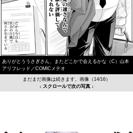
ありがとううさぎさん、またどこかで会えるかな（C）山本
アリフレッド／COMICメテオ
まだまだ画像は続きます。画像（14/16）
↓ スクロールで次の写真 ↓