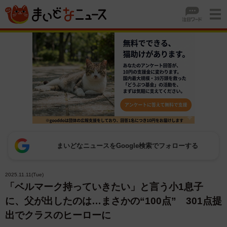
まいどなニュースをGoogle検索でフォローする
2025.11.11(Tue)
「ベルマーク持っていきたい」と言う小1息子
に、父が出したのは…まさかの“100点” 301点提
出でクラスのヒーローに