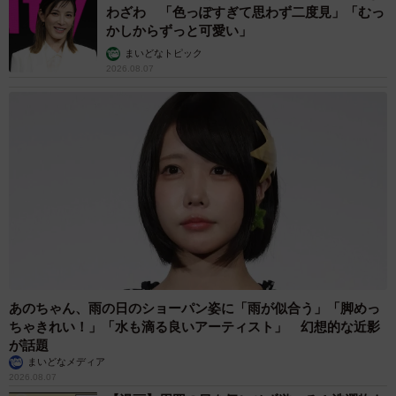
わざわ 「色っぽすぎて思わず二度見」「むっ
かしからずっと可愛い」
まいどなトピック
2026.08.07
あのちゃん、雨の日のショーパン姿に「雨が似合う」「脚めっ
ちゃきれい！」「水も滴る良いアーティスト」 幻想的な近影
が話題
まいどなメディア
2026.08.07