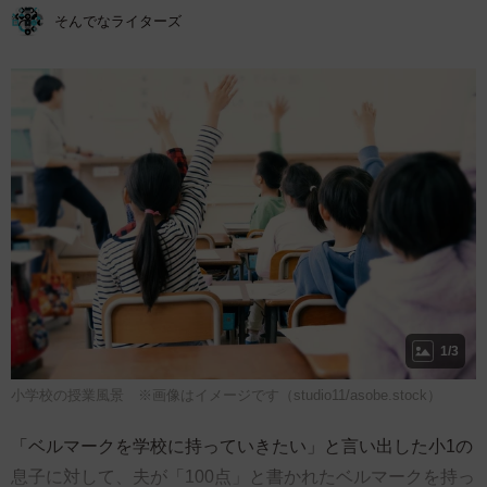
そんでなライターズ
1/3
小学校の授業風景 ※画像はイメージです（studio11/asobe.stock）
「ベルマークを学校に持っていきたい」と言い出した小1の
息子に対して、夫が「100点」と書かれたベルマークを持っ