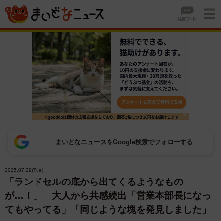
まいどなニュースをGoogle検索でフォローする
2025.07.29(Tue)
「ランドセルの底から出てくるようなもの
が…！」 大人から共感続出「営業本部長になっ
てもやってる」「同じような塊を発見しました」