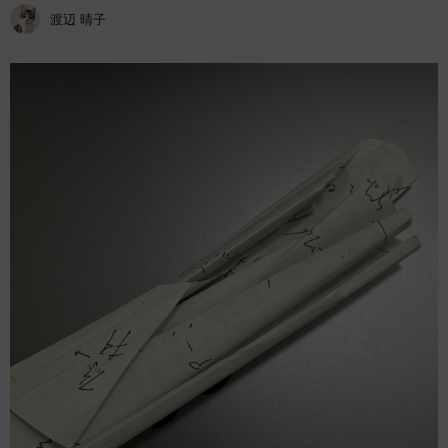
渡辺 晴子