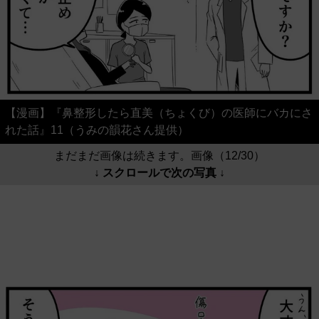
【漫画】『鼻整形したら直美（ちょくび）の医師にバカにさ
れた話』11（うみの韻花さん提供）
まだまだ画像は続きます。画像（12/30）
↓ スクロールで次の写真 ↓