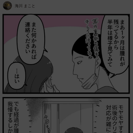
海川 まこと