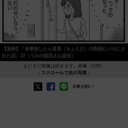
【漫画】『鼻整形したら直美（ちょくび）の医師にバカにさ
れた話』22（うみの韻花さん提供）
まだまだ画像は続きます。画像（1/30）
↓ スクロールで次の写真 ↓
記事を読む