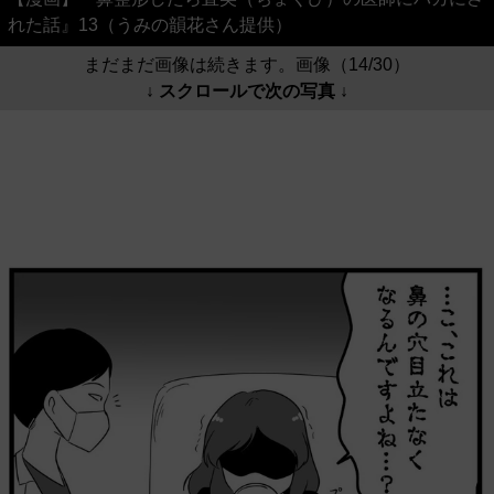
れた話』13（うみの韻花さん提供）
まだまだ画像は続きます。画像（14/30）
↓ スクロールで次の写真 ↓