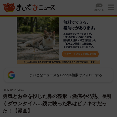
まいどなニュースをGoogle検索でフォローする
2025.12.01(Mon)
勇気とお金を投じた鼻の整形→激痛や発熱、長引
くダウンタイム…鏡に映った私はピノキオだっ
た！【漫画】