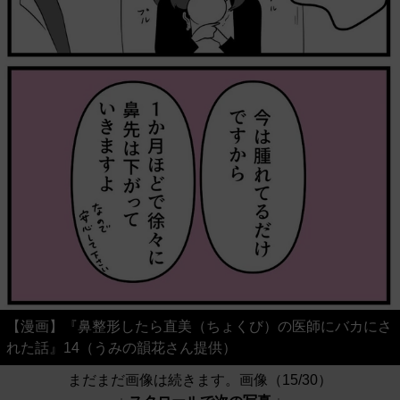
【漫画】『鼻整形したら直美（ちょくび）の医師にバカにさ
れた話』14（うみの韻花さん提供）
まだまだ画像は続きます。画像（15/30）