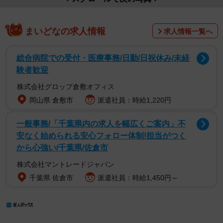
まいどなの求人情報
求人情報一覧へ
総合病院での受付・医療事務/日勤/日祝休み/未経
験者歓迎
株式会社グロップ倉敷オフィス
岡山県 倉敷市
派遣社員：時給1,220円
一般事務/「千葉県内の求人を幅広くご案内」不
安なく始められる安心フォロー体制!担当がつく
から心強い/千葉県/佐倉市
株式会社マントレードジャパン
千葉県 佐倉市
派遣社員：時給1,450円～