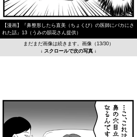
【漫画】『鼻整形したら直美（ちょくび）の医師にバカにさ
れた話』13（うみの韻花さん提供）
まだまだ画像は続きます。画像（13/30）
↓ スクロールで次の写真 ↓