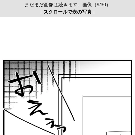
まだまだ画像は続きます。画像（9/30）
↓ スクロールで次の写真 ↓