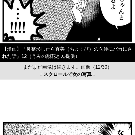
【漫画】『鼻整形したら直美（ちょくび）の医師にバカにさ
れた話』12（うみの韻花さん提供）
まだまだ画像は続きます。画像（12/30）
↓ スクロールで次の写真 ↓