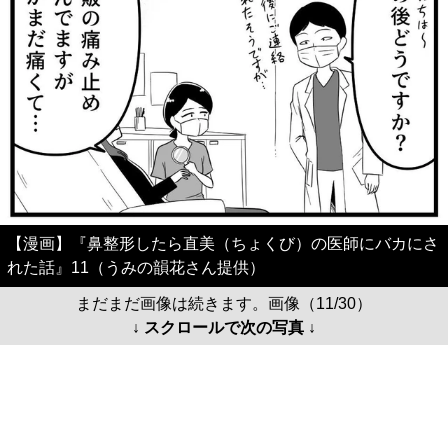
【漫画】『鼻整形したら直美（ちょくび）の医師にバカにさ
れた話』11（うみの韻花さん提供）
まだまだ画像は続きます。画像（11/30）
↓ スクロールで次の写真 ↓