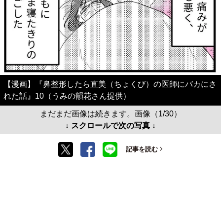
【漫画】『鼻整形したら直美（ちょくび）の医師にバカにさ
れた話』10（うみの韻花さん提供）
まだまだ画像は続きます。画像（1/30）
↓ スクロールで次の写真 ↓
記事を読む