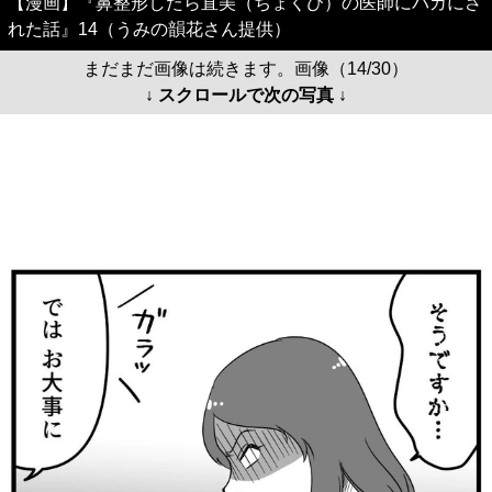
【漫画】『鼻整形したら直美（ちょくび）の医師にバカにさ
れた話』14（うみの韻花さん提供）
まだまだ画像は続きます。画像（14/30）
↓ スクロールで次の写真 ↓