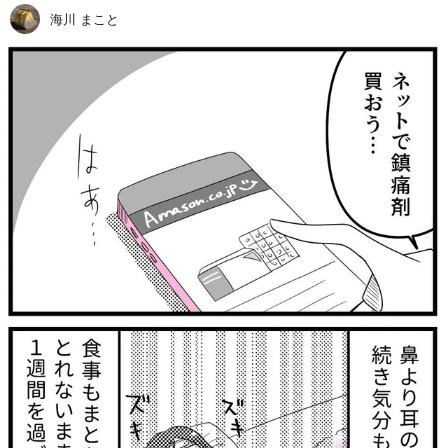
海川 まこと