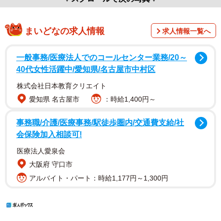
まいどなの求人情報
求人情報一覧へ
一般事務/医療法人でのコールセンター業務/20～
40代女性活躍中/愛知県/名古屋市中村区
株式会社日本教育クリエイト
愛知県 名古屋市
：時給1,400円～
事務職/介護/医療事務/駅徒歩圏内/交通費支給/社
会保険加入相談可!
医療法人愛泉会
大阪府 守口市
アルバイト・パート：時給1,177円～1,300円