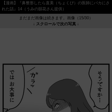
【漫画】『鼻整形したら直美（ちょくび）の医師にバカにさ
れた話』14（うみの韻花さん提供）
まだまだ画像は続きます。画像（15/30）
↓ スクロールで次の写真 ↓