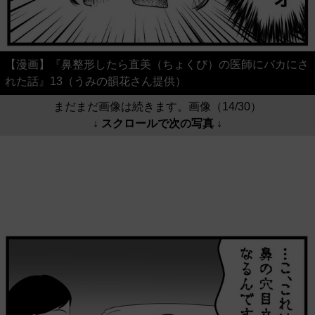
【漫画】『鼻整形したら直美（ちょくび）の医師にバカにさ
れた話』13（うみの韻花さん提供）
まだまだ画像は続きます。画像（14/30）
↓ スクロールで次の写真 ↓