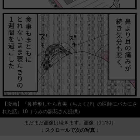
【漫画】『鼻整形したら直美（ちょくび）の医師にバカにさ
れた話』10（うみの韻花さん提供）
まだまだ画像は続きます。画像（11/30）
↓ スクロールで次の写真 ↓