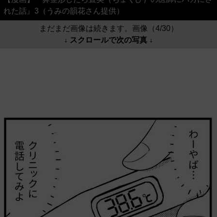
れた話』3（うみの韻花さん提供）
まだまだ画像は続きます。画像（4/30）
↓ スクロールで次の写真 ↓