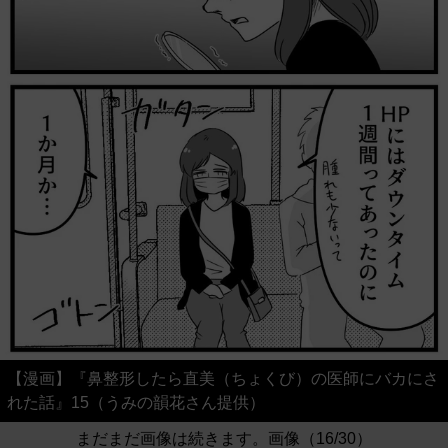
【漫画】『鼻整形したら直美（ちょくび）の医師にバカにさ
れた話』15（うみの韻花さん提供）
まだまだ画像は続きます。画像（16/30）