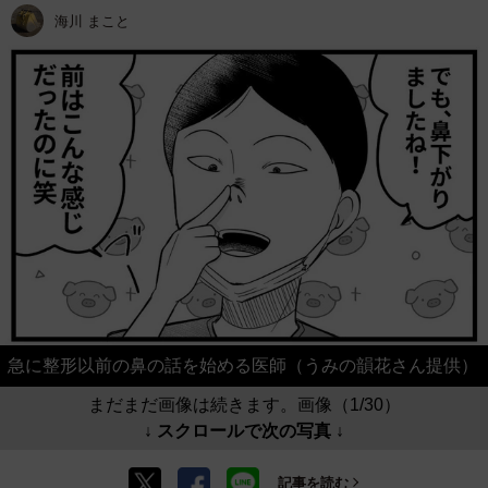
海川 まこと
急に整形以前の鼻の話を始める医師（うみの韻花さん提供）
まだまだ画像は続きます。画像（1/30）
↓ スクロールで次の写真 ↓
記事を読む