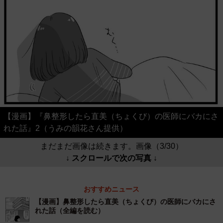
【漫画】『鼻整形したら直美（ちょくび）の医師にバカにさ
れた話』2（うみの韻花さん提供）
まだまだ画像は続きます。画像（3/30）
↓ スクロールで次の写真 ↓
おすすめニュース
【漫画】鼻整形したら直美（ちょくび）の医師にバカにさ
れた話（全編を読む）