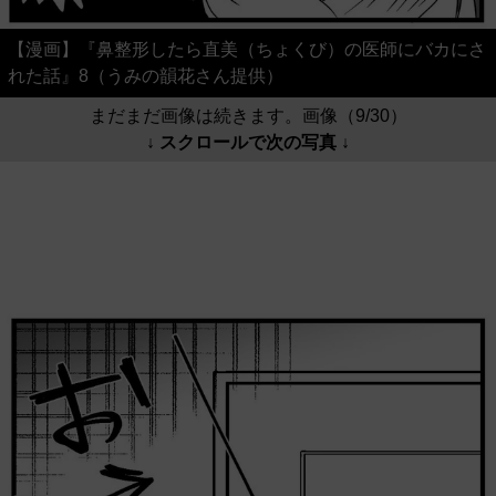
【漫画】『鼻整形したら直美（ちょくび）の医師にバカにさ
れた話』8（うみの韻花さん提供）
まだまだ画像は続きます。画像（9/30）
↓ スクロールで次の写真 ↓