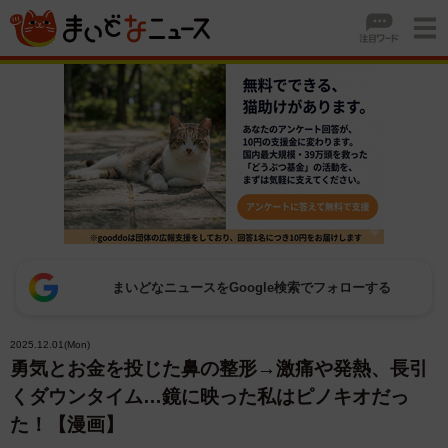
まいどなニュースをGoogle検索でフォローする
2025.12.01(Mon)
勇気とお金を投じた鼻の整形→激痛や発熱、長引
くダウンタイム…鏡に映った私はピノキオだっ
た！【漫画】