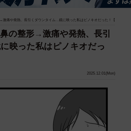
→激痛や発熱、長引くダウンタイム…鏡に映った私はピノキオだった！【
鼻の整形→激痛や発熱、長引
鏡に映った私はピノキオだっ
2025.12.01(Mon)