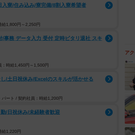
入寮/住み込み/寮完備/8割入寮希望者
1,800円～2,250円
/事務 データ入力 受付 定時ピタリ退社 スキ
アク
：時給1,450円～1,500円
/土日祝休み/Excelのスキルが活かせる
パート / 契約社員：時給1,200円
勤/日祝休み/未経験者歓迎
給1,220円