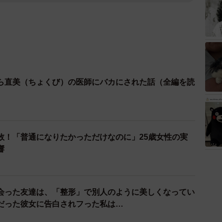
ら直美（ちょくび）の医師にバカにされた話（全編を読
敗！「普通になりたかっただけなのに」25歳女性の実
響
会った友達は、「整形」で別人のように美しくなってい
だった彼女に告白されフった私は…