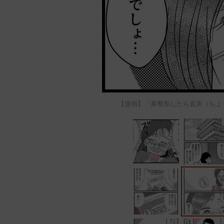
【漫画】『鼻整形したら直美（ちょ