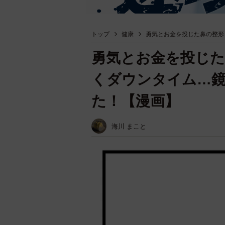
トップ
健康
勇気とお金を投じた鼻の整形
勇気とお金を投じた
くダウンタイム…
た！【漫画】
海川 まこと