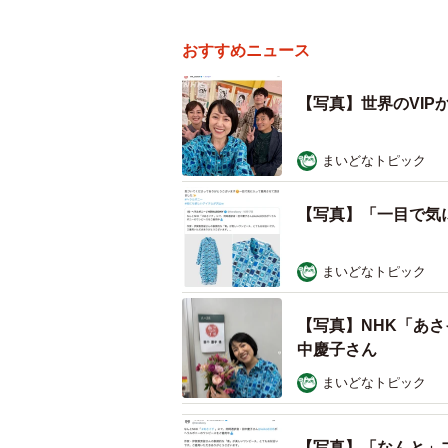
おすすめニュース
【写真】世界のVI
まいどなトピック
【写真】「一目で気
まいどなトピック
【写真】NHK「あ
中慶子さん
まいどなトピック
【写真】「なんと」