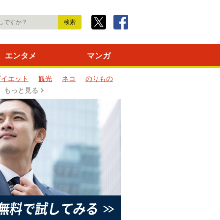
エンタメ
マンガ
ダイエット
観光
ネコ
のりもの
もっと見る