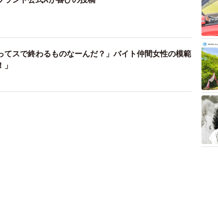
ってスで終わるものなーんだ？」バイト仲間女性の模範
！」