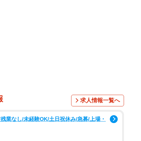
報
求人情報一覧へ
残業なし/未経験OK/土日祝休み/急募/上場・