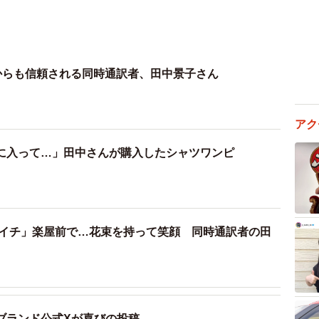
Pからも信頼される同時通訳者、田中景子さん
アク
に入って…」田中さんが購入したシャツワンピ
さイチ」楽屋前で…花束を持って笑顔 同時通訳者の田
ブランド公式Xが喜びの投稿