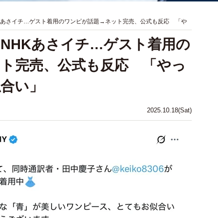
Kあさイチ…ゲスト着用のワンピが話題→ネット完売、公式も反応 「や
NHKあさイチ…ゲスト着用の
ト完売、公式も反応 「やっ
似合い」
2025.10.18(Sat)