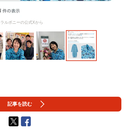
ヘラルボニーの公式Xから
記事を読む