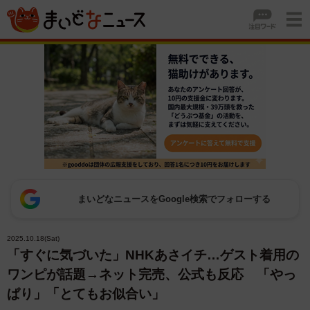
まいどなニュースをGoogle検索でフォローする
2025.10.18(Sat)
「すぐに気づいた」NHKあさイチ…ゲスト着用の
ワンピが話題→ネット完売、公式も反応 「やっ
ぱり」「とてもお似合い」