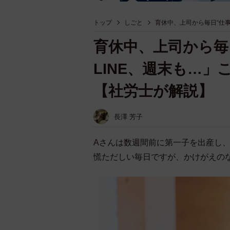
トップ
しごと
育休中、上司から毎日“仕事
育休中、上司から毎
LINE、週末も…
【社労士が解説】
長澤 芳子
Aさんは数週間前に第一子を出産し
慌ただしい毎日ですが、かけがえの