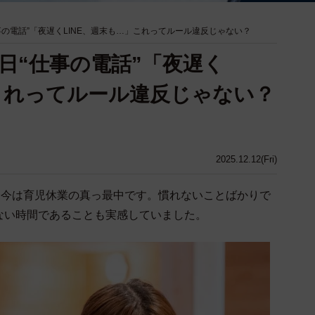
の電話”「夜遅くLINE、週末も…」これってルール違反じゃない？
日“仕事の電話”「夜遅く
」これってルール違反じゃない？
2025.12.12(Fri)
、今は育児休業の真っ最中です。慣れないことばかりで
ない時間であることも実感していました。