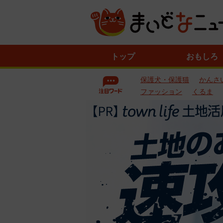
ニ
トップ
おもしろ
ュ
ー
保護犬・保護猫
かんさ
ス
一
ファッション
くるま
覧