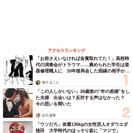
まいどなトピック
６位以降を見る
まいどなファミリー
（新着記事順）