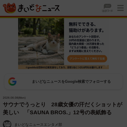
まいどなニュースをGoogle検索でフォローする
2026.06.08(Mon)
サウナでうっとり 28歳女優の汗だくショットが
美しい 「SAUNA BROS.」12号の表紙飾る
まいどなニュースエンタメ部