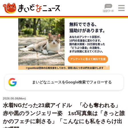
まいどなニュースをGoogle検索でフォローする
2026.06.08(Mon)
水着NGだった23歳アイドル 「心も奪われる」
赤や黒のランジェリー姿 1st写真集は「きっと誰
かのフェチに刺さる」「こんなにも私をさらけ出