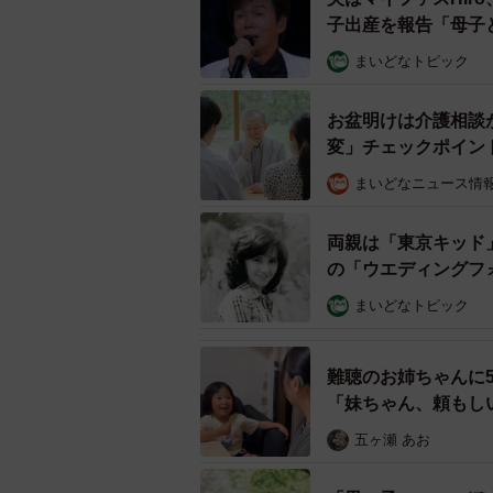
子出産を報告「母子
まいどなトピック
お盆明けは介護相談
変」チェックポイン
まいどなニュース情
両親は「東京キッド
の「ウエディングフ
まいどなトピック
難聴のお姉ちゃんに
「妹ちゃん、頼もし
五ヶ瀬 あお