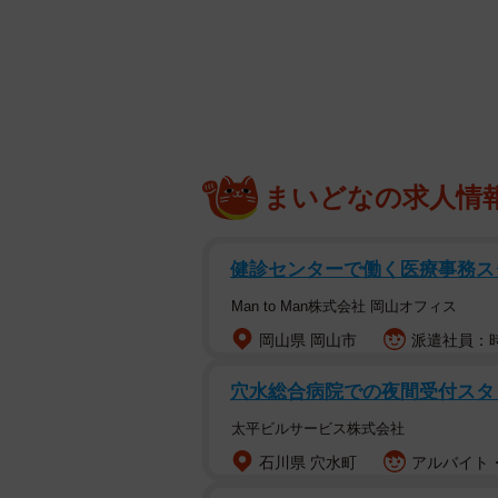
まいどなの求人情
健診センターで働く医療事務ス
Man to Man株式会社 岡山オフィス
岡山県 岡山市
派遣社員：時
穴水総合病院での夜間受付スタッフ/
太平ビルサービス株式会社
石川県 穴水町
アルバイト・