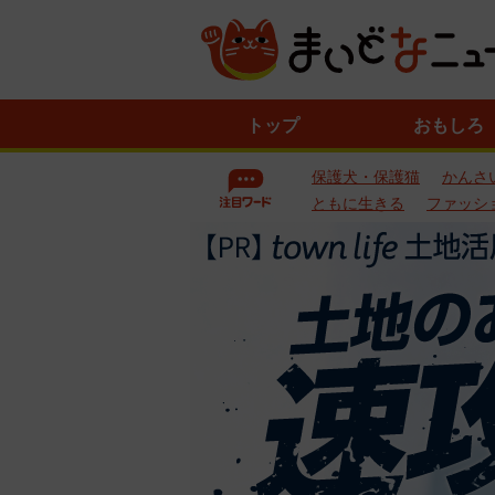
ニ
トップ
おもしろ
ュ
ー
保護犬・保護猫
かんさ
ス
一
ともに生きる
ファッシ
覧