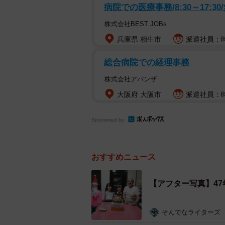
病院での医療事務/8:30～17:30
株式会社BEST JOBs
兵庫県 相生市
派遣社員：時給
総合病院での経理事務
株式会社アバンザ
大阪府 大阪市
派遣社員：時
Sponsored by
おすすめニュース
【アフター写真】4
そんでなライターズ