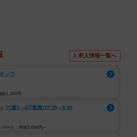
報
求人情報一覧へ
タッフ
給1,250円
週3～4日勤務/17:30～8:30
パート：時給1,054円～