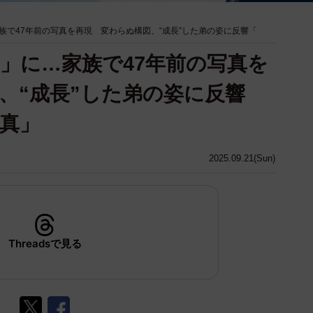
族で47年前の写真を再現 変わらぬ構図、“成長”した弟の姿に反響「
」に…家族で47年前の写真を
、“成長”した弟の姿に反響
真」
2025.09.21(Sun)
Threadsで見る