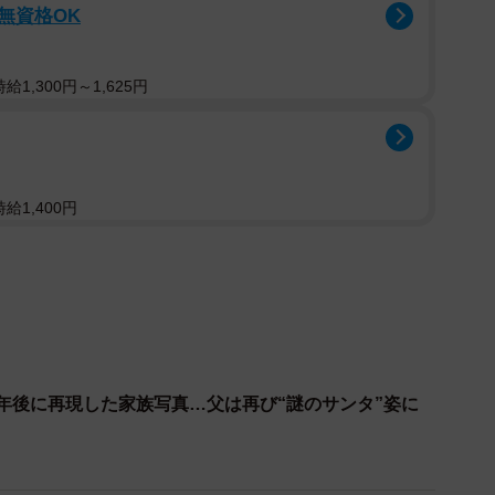
/無資格OK
1,300円～1,625円
給1,400円
7年後に再現した家族写真…父は再び“謎のサンタ”姿に