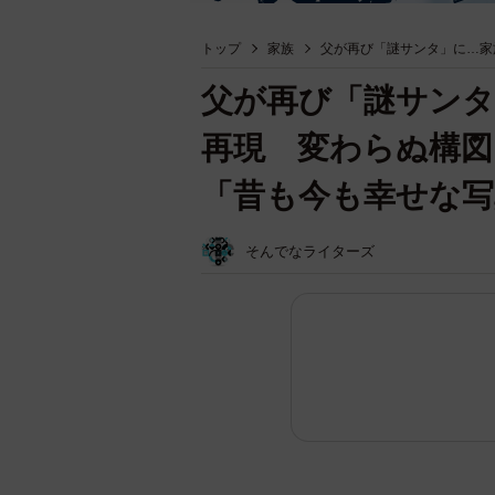
トップ
家族
父が再び「謎サンタ」に…家
父が再び「謎サンタ
再現 変わらぬ構図
「昔も今も幸せな写
そんでなライターズ