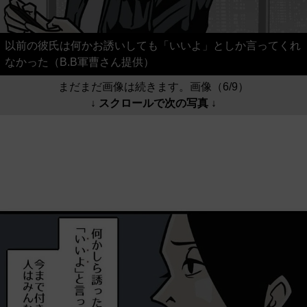
以前の彼氏は何かお誘いしても「いいよ」としか言ってくれ
なかった（B.B軍曹さん提供）
まだまだ画像は続きます。画像（6/9）
↓ スクロールで次の写真 ↓