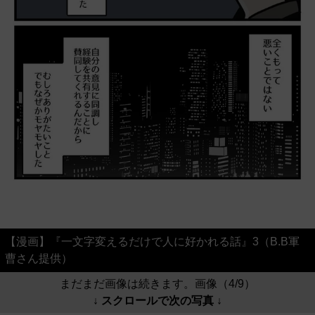
【漫画】『一文字変えるだけで人に好かれる話』3（B.B軍
曹さん提供）
まだまだ画像は続きます。画像（4/9）
↓ スクロールで次の写真 ↓