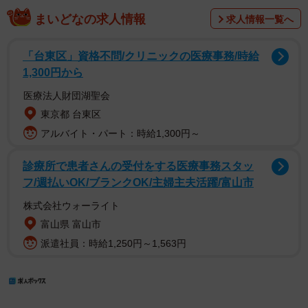
まいどなの求人情報
求人情報一覧へ
「台東区」資格不問/クリニックの医療事務/時給
1,300円から
医療法人財団湖聖会
東京都 台東区
アルバイト・パート：時給1,300円～
診療所で患者さんの受付をする医療事務スタッ
フ/週払いOK/ブランクOK/主婦主夫活躍/富山市
株式会社ウォーライト
富山県 富山市
派遣社員：時給1,250円～1,563円