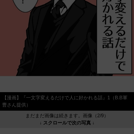
【漫画】『一文字変えるだけで人に好かれる話』1（B.B軍
曹さん提供）
まだまだ画像は続きます。画像（2/9）
↓ スクロールで次の写真 ↓