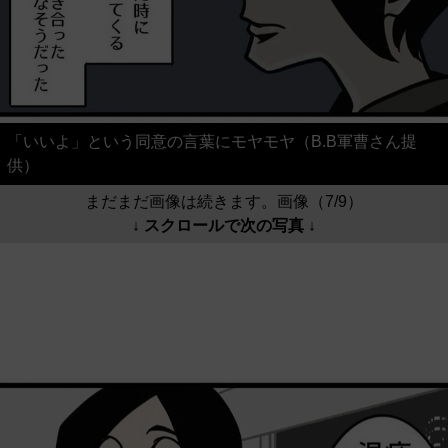
「いいよ」という同意の言葉にモヤモヤ（B.B軍曹さん提
供）
まだまだ画像は続きます。画像（7/9）
↓ スクロールで次の写真 ↓