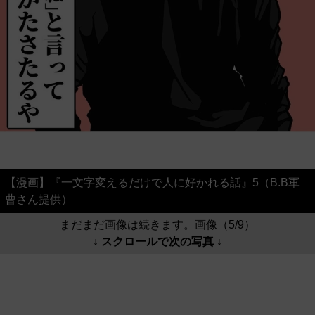
【漫画】『一文字変えるだけで人に好かれる話』5（B.B軍
曹さん提供）
まだまだ画像は続きます。画像（5/9）
↓ スクロールで次の写真 ↓