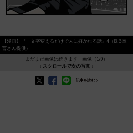
【漫画】『一文字変えるだけで人に好かれる話』4（B.B軍
曹さん提供）
まだまだ画像は続きます。画像（1/9）
↓ スクロールで次の写真 ↓
記事を読む