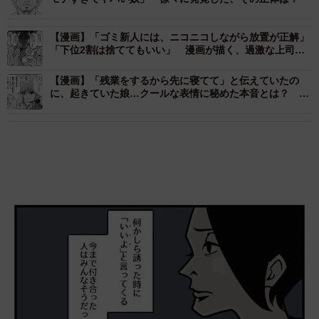
【漫画】「ゴミ新人には、ニコニコしながら放置が正解」
「下位2割は捨ててもいい」 漫画が描く、過激な上司
の“指導論”にネット騒然
【漫画】「残業をするから先に寝てて」と伝えていたの
に、起きていた娘…クールな表情に秘めた本音とは？ 父
との優しい距離感