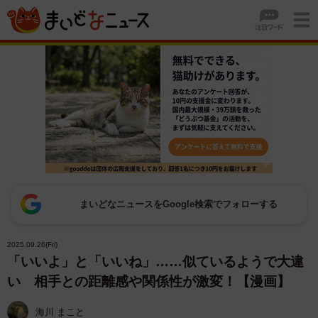
まいどなニュースをGoogle検索でフォローする
2025.09.26(Fri)
「いいよ」と「いいね」……似ているようで大違
い 相手との距離感や関係性が激変！【漫画】
海川 まこと