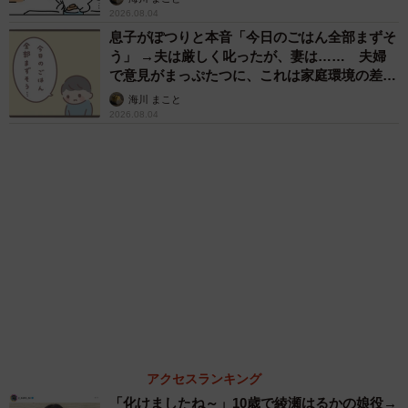
山岡 もと子
「火事以来10カ月ぶり」全焼した自宅訪れた林
家ぺー 内装も壁も取り払われスケルトン状態
の部屋に呆然
まいどなトピック
６位以降を見る
まいどなファミリー
（新着記事順）
森岡 浩
ハイヒール・リンゴ
大江 篤
姓氏研究家
漫才師
園田学園女子大学学長
もっと見る
「レア画像かも」あのちゃん、披露した近影が
幻想的だと話題 「雨が似合う」「水も滴る良