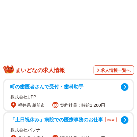
1/9
以前の彼氏は何かお誘いしても「いいよ」としか言ってくれなかった
まいどなの求人情報
（B.B軍曹さん提供）
求人情報一覧へ
町の歯医者さんで受付・歯科助手
株式会社UPP
福井県 越前市
契約社員：時給1,200円
「土日祝休み」病院での医療事務のお仕事
NEW
株式会社パソナ