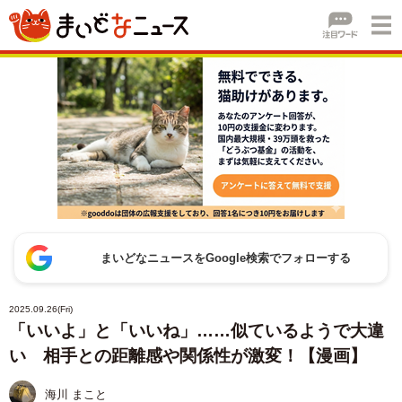
まいどなニュースをGoogle検索でフォローする
2025.09.26(Fri)
「いいよ」と「いいね」……似ているようで大違
い 相手との距離感や関係性が激変！【漫画】
海川 まこと