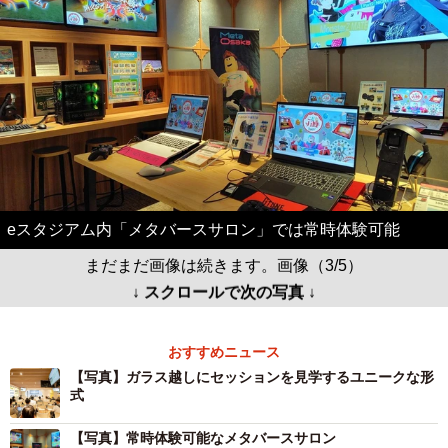
eスタジアム内「メタバースサロン」では常時体験可能
まだまだ画像は続きます。画像（3/5）
↓ スクロールで次の写真 ↓
おすすめニュース
【写真】ガラス越しにセッションを見学するユニークな形
式
【写真】常時体験可能なメタバースサロン