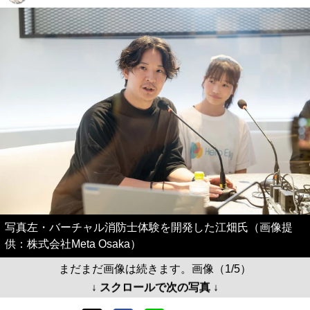
写真左・バーチャル消防士体験を開発した江畑氏（画像提
供：株式会社Meta Osaka）
まだまだ画像は続きます。画像（1/5）
↓ スクロールで次の写真 ↓