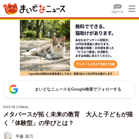
まいどなニュースをGoogle検索でフォローする
2025.09.17(Wed)
メタバースが拓く未来の教育 大人と子どもが描
く「体験型」の学びとは？
平藤 清刀