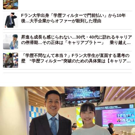
Fラン大学出身「学歴フィルターで門前払い」から10年
後…大手企業からオファーが殺到した理由
昇進も成長も感じられない…30代・40代に訪れるキャリア
の停滞期…その正体は「キャリアプラトー」 乗り越える
3つの方法とは？
「学歴不問なんて本当？」Fラン大学生が直面する選考の
壁 “学歴フィルター”突破のための具体策は【キャリアカ
ウンセラーが解説】