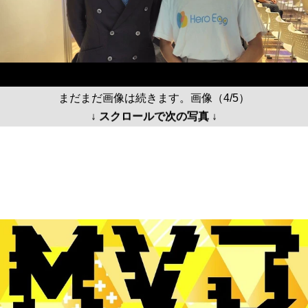
まだまだ画像は続きます。画像（4/5）
↓ スクロールで次の写真 ↓