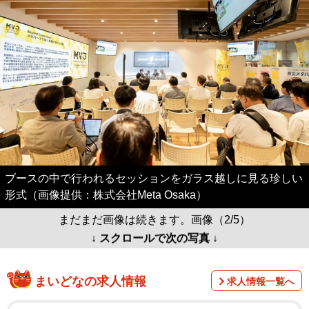
ブースの中で行われるセッションをガラス越しに見る珍しい
形式（画像提供：株式会社Meta Osaka）
まだまだ画像は続きます。画像（2/5）
↓ スクロールで次の写真 ↓
まいどなの求人情報
求人情報一覧へ