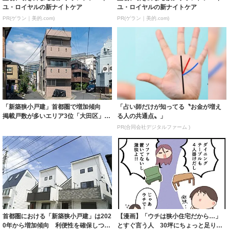
ユ・ロイヤルの新ナイトケア
ユ・ロイヤルの新ナイトケア
PR(ゲラン｜美的.com)
PR(ゲラン｜美的.com)
「新築狭小戸建」首都圏で増加傾向
「占い師だけが知ってる〝お金が増え
掲載戸数が多いエリア3位「大田区」、
る人の共通点〟」
2位「足立...
PR(合同会社デジタルファーム )
首都圏における「新築狭小戸建」は202
【漫画】「ウチは狭小住宅だから…」
0年から増加傾向 利便性を確保しつつ
とすぐ言う人 30坪にちょっと足りな