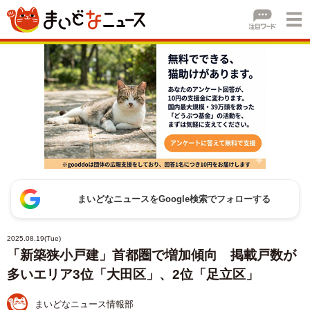
まいどなニュースをGoogle検索でフォローする
2025.08.19(Tue)
「新築狭小戸建」首都圏で増加傾向 掲載戸数が
多いエリア3位「大田区」、2位「足立区」
まいどなニュース情報部