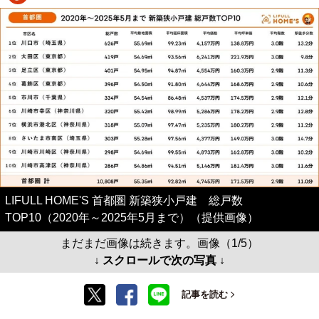
LIFULL HOME'S 首都圏 新築狭小戸建 総戸数
TOP10（2020年～2025年5月まで）（提供画像）
まだまだ画像は続きます。画像（1/5）
↓ スクロールで次の写真 ↓
記事を読む