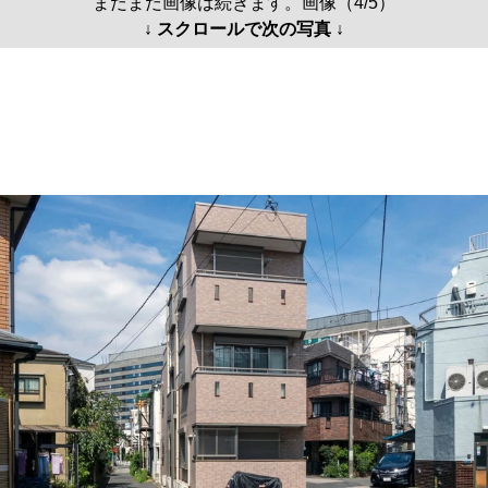
まだまだ画像は続きます。画像（4/5）
↓ スクロールで次の写真 ↓