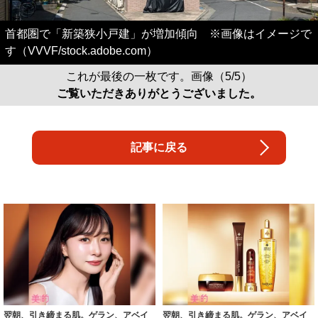
首都圏で「新築狭小戸建」が増加傾向 ※画像はイメージで
す（VVVF/stock.adobe.com）
これが最後の一枚です。画像（5/5）
ご覧いただきありがとうございました。
記事に戻る
翌朝、引き締まる肌。ゲラン、アベイ
翌朝、引き締まる肌。ゲラン、アベイ