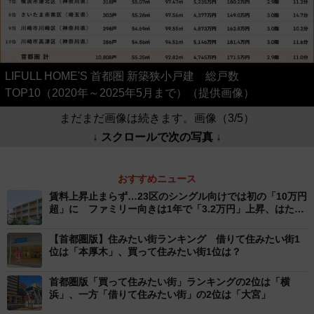
LIFULL HOME'S 首都圏 新築狭小戸建 総戸数
TOP10（2020年～2025年5月まで）（提供画像）
まだまだ画像は続きます。画像（3/5）
↓ スクロールで次の写真 ↓
おすすめニュース
賃料上昇止まらず…23区のシングル向けでは初の「10万円
超」に ファミリー向きは1年で「3.2万円」上昇、はたし
て賃料はいくら？
【首都圏版】住みたい街ランキング 借りて住みたい街1
位は「本厚木」、買って住みたい街1位は？
首都圏版「買って住みたい街」ランキングの2位は「横
浜」、一方「借りて住みたい街」の2位は「大宮」