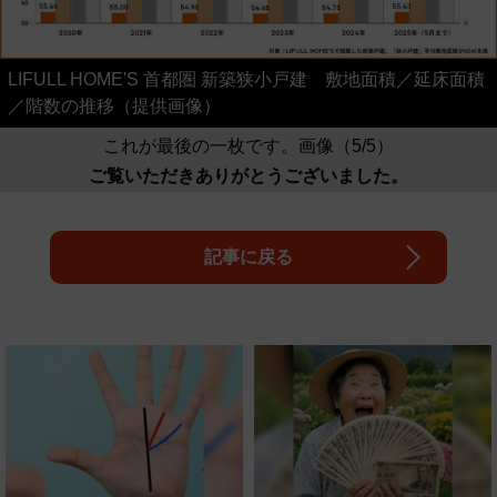
LIFULL HOME'S 首都圏 新築狭小戸建 敷地面積／延床面積
／階数の推移（提供画像）
これが最後の一枚です。画像（5/5）
ご覧いただきありがとうございました。
記事に戻る