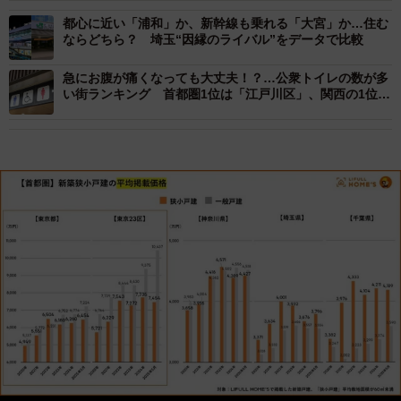
都心に近い「浦和」か、新幹線も乗れる「大宮」か…住む
ならどちら？ 埼玉“因縁のライバル”をデータで比較
急にお腹が痛くなっても大丈夫！？…公衆トイレの数が多
い街ランキング 首都圏1位は「江戸川区」、関西の1位
は？