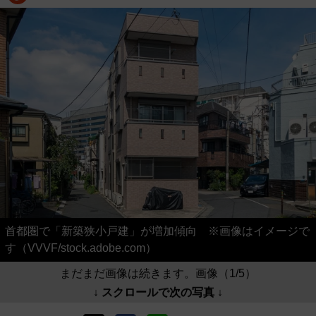
首都圏で「新築狭小戸建」が増加傾向 ※画像はイメージで
す（VVVF/stock.adobe.com）
まだまだ画像は続きます。画像（1/5）
↓ スクロールで次の写真 ↓