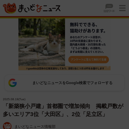
まいどなニュースをGoogle検索でフォローする
2025.08.19(Tue)
「新築狭小戸建」首都圏で増加傾向 掲載戸数が
多いエリア3位「大田区」、2位「足立区」
まいどなニュース情報部