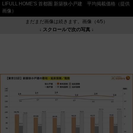
LIFULL HOME'S 首都圏 新築狭小戸建 平均掲載価格（提供
画像）
まだまだ画像は続きます。画像（4/5）
↓ スクロールで次の写真 ↓