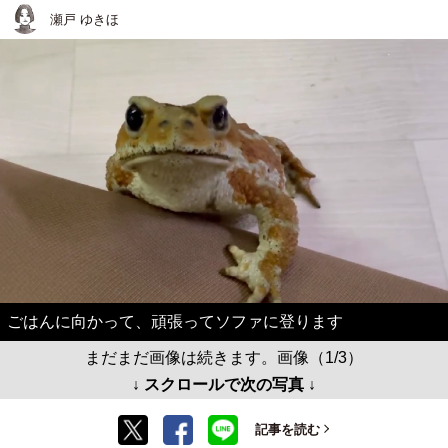
瀬戸 ゆきほ
ごはんに向かって、頑張ってソファに登ります
まだまだ画像は続きます。画像（1/3）
↓ スクロールで次の写真 ↓
記事を読む