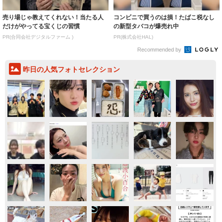
売り場じゃ教えてくれない！当たる人
コンビニで買うのは損！たばこ税なし
だけがやってる宝くじの習慣
の新型タバコが爆売れ中
PR(合同会社デジタルファーム )
PR(株式会社HAL)
Recommended by
昨日の人気フォトセレクション