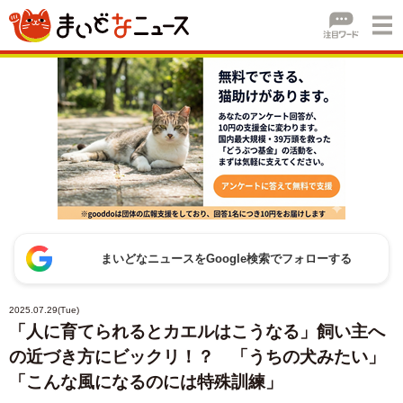
まいどなニュースをGoogle検索でフォローする
2025.07.29(Tue)
「人に育てられるとカエルはこうなる」飼い主へ
の近づき方にビックリ！？ 「うちの犬みたい」
「こんな風になるのには特殊訓練」