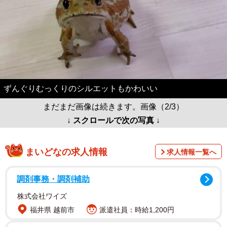
ずんぐりむっくりのシルエットもかわいい
まだまだ画像は続きます。画像（2/3）
↓ スクロールで次の写真 ↓
まいどなの求人情報
求人情報一覧へ
調剤事務・調剤補助
株式会社ワイズ
福井県 越前市
派遣社員：時給1,200円