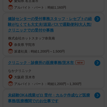
愛知県 名古屋市
アルバイト・パート：時給1,160円
健診センターの受付事務スタッフ・レセプトの経
験がなくても大丈夫!送迎バスで通勤便利/大人気!
クリニックでの受付や事務
株式会社ホットスタッフ奈良南
奈良県 宇陀市
派遣社員：時給1,200円～1,500円
クリニック・診療所の医療事務/茨木市
NEW
なかクリニック
大阪府 茨木市
アルバイト・パート：時給1,200円～1,300円
未経験OK&残業ゼロ 受付・カルテ作成など医療
事務/医療機関でのお仕事です