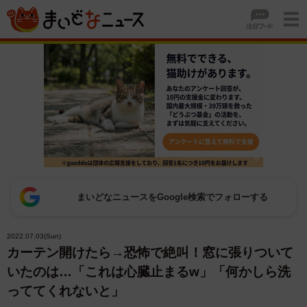
まいどなニュースをGoogle検索でフォローする
2022.07.03(Sun)
カーテン開けたら→恐怖で絶叫！窓に張りついて
いたのは…「これは心臓止まるw」「何かしら洗
っててくれないと」