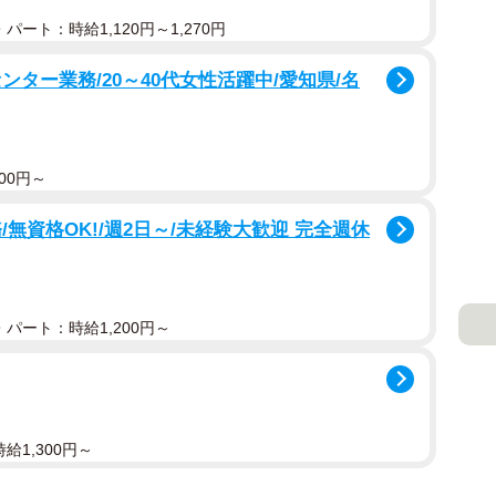
パート：時給1,120円～1,270円
ター業務/20～40代女性活躍中/愛知県/名
00円～
無資格OK!/週2日～/未経験大歓迎 完全週休
パート：時給1,200円～
給1,300円～