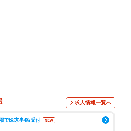
報
求人情報一覧へ
場で医療事務/受付
NEW