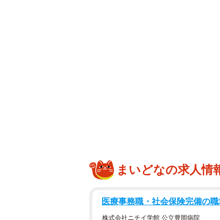
まいどなの求人情
医療事務職・社会保険完備の職
株式会社ニチイ学館 公立豊岡病院