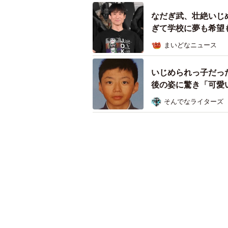
なだぎ武、壮絶いじ
ぎて学校に夢も希望
まいどなニュース
いじめられっ子だっ
後の姿に驚き「可愛
の声も
そんでなライターズ