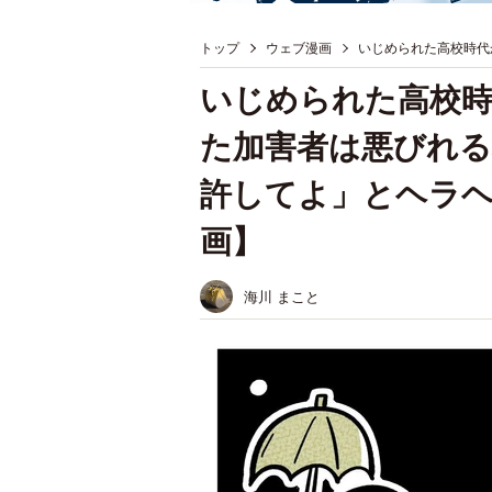
トップ
ウェブ漫画
いじめられた高校時代
いじめられた高校時
た加害者は悪びれる
許してよ」とヘラヘ
画】
海川 まこと