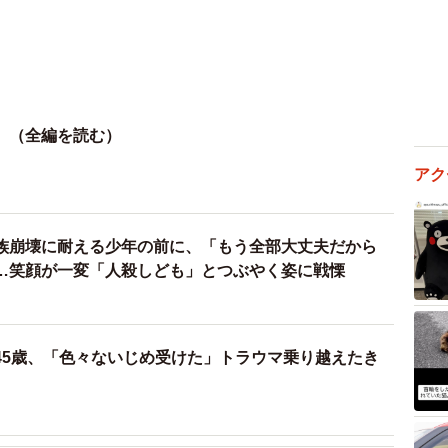
』（全編を読む）
アク
族崩壊に耐える少年の前に、「もう全部大丈夫だから
…笑顔が一変「人殺しども」とつぶやく姿に戦慄
45歳、「色々ないじめ受けた」トラウマ乗り越えたき