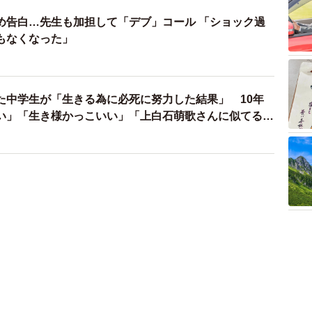
め告白…先生も加担して「デブ」コール 「ショック過
もなくなった」
た中学生が「生きる為に必死に努力した結果」 10年
い」「生き様かっこいい」「上白石萌歌さんに似てる」