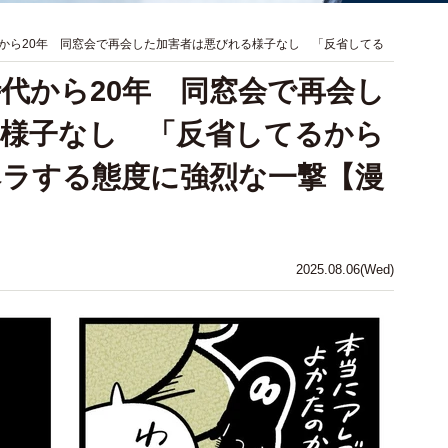
から20年 同窓会で再会した加害者は悪びれる様子なし 「反省してる
代から20年 同窓会で再会し
様子なし 「反省してるから
ラする態度に強烈な一撃【漫
2025.08.06(Wed)