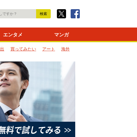
エンタメ
マンガ
出
買ってみたい
アート
海外