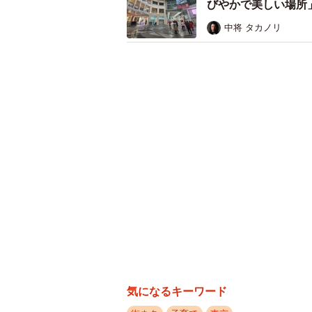
びやかで美しい場所
中将 タカノリ
気になるキーワード
人工芝の上に