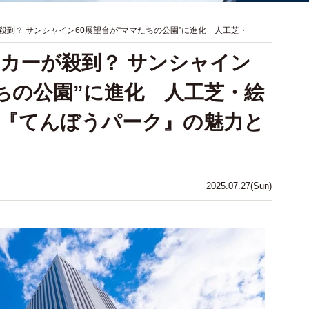
到？ サンシャイン60展望台が“ママたちの公園”に進化 人工芝・
カーが殺到？ サンシャイン
たちの公園”に進化 人工芝・絵
『てんぼうパーク』の魅力と
2025.07.27(Sun)