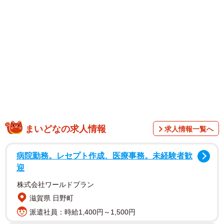
1/2
ローソン嵐山谷ケ辻子町店。阪急嵐山駅から徒歩約８分の場所にある
まいどなの求人情報
求人情報一覧へ
（京都市西京区）
病院勤務。レセプト作成、医療事務。未経験者歓
迎
株式会社ワールドプラン
滋賀県 日野町
派遣社員：時給1,400円～1,500円