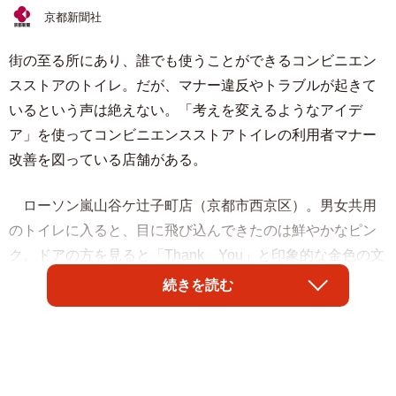
京都新聞社
街の至る所にあり、誰でも使うことができるコンビニエン
スストアのトイレ。だが、マナー違反やトラブルが起きて
いるという声は絶えない。「考えを変えるようなアイデ
ア」を使ってコンビニエンスストアトイレの利用者マナー
改善を図っている店舗がある。
ローソン嵐山谷ケ辻子町店（京都市西京区）。男女共用
のトイレに入ると、目に飛び込んできたのは鮮やかなピン
ク。ドアの方を見ると「Thank You」と印象的な金色の文
字が書かれている。
続きを読む