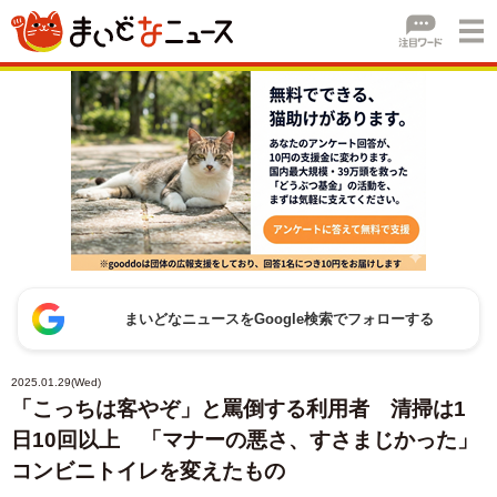
まいどなニュースをGoogle検索でフォローする
2025.01.29(Wed)
「こっちは客やぞ」と罵倒する利用者 清掃は1
日10回以上 「マナーの悪さ、すさまじかった」
コンビニトイレを変えたもの