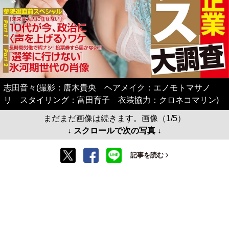
志田音々(撮影：唐木貴央 ヘアメイク：エノモトマサノ
リ スタイリング：富田育子 衣装協力：クロネコマリン)
まだまだ画像は続きます。画像（1/5）
↓ スクロールで次の写真 ↓
記事を読む