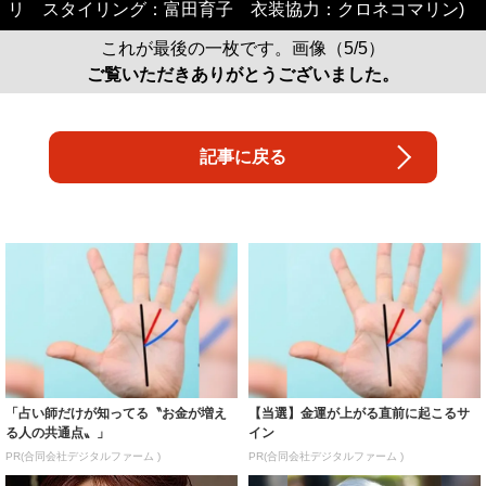
リ スタイリング：富田育子 衣装協力：クロネコマリン)
これが最後の一枚です。画像（5/5）
ご覧いただきありがとうございました。
記事に戻る
「占い師だけが知ってる〝お金が増え
【当選】金運が上がる直前に起こるサ
る人の共通点〟」
イン
PR(合同会社デジタルファーム )
PR(合同会社デジタルファーム )