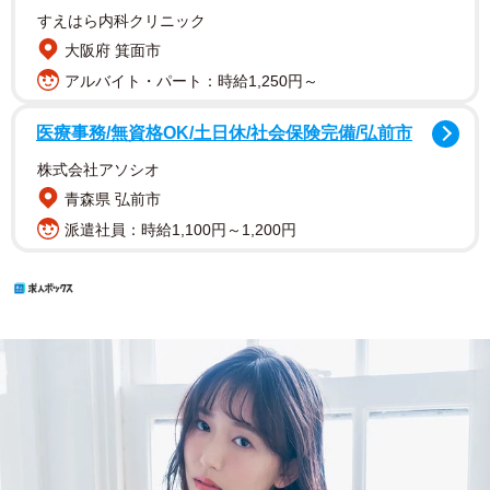
すえはら内科クリニック
大阪府 箕面市
アルバイト・パート：時給1,250円～
医療事務/無資格OK/土日休/社会保険完備/弘前市
株式会社アソシオ
青森県 弘前市
派遣社員：時給1,100円～1,200円