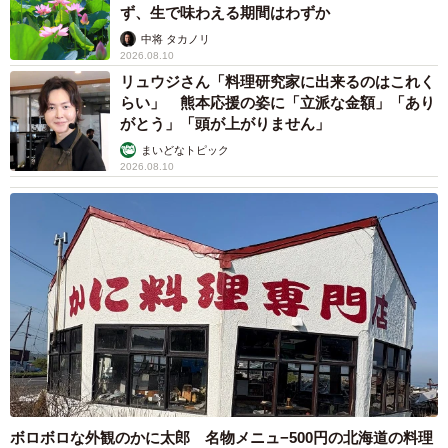
ず、生で味わえる期間はわずか
中将 タカノリ
2026.08.10
リュウジさん「料理研究家に出来るのはこれく
らい」 熊本応援の姿に「立派な金額」「あり
がとう」「頭が上がりません」
まいどなトピック
2026.08.10
ボロボロな外観のかに太郎 名物メニュ−500円の北海道の料理