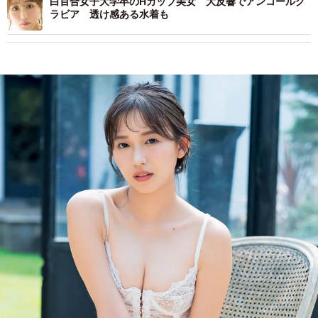
白百合女子大学卒のHカップ美女 大反響でアンコールグ
ラビア 透け感ある水着も