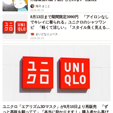
海川 まこと
2026.08.10
8月13日まで期間限定3990円 「アイロンなし
でキレイに着られる」ユニクロのシャツワン
ピ 「軽くて涼しい」「スタイル良く見える」
の声
まいどなニュース
2026.08.10
ユニクロ「エアリズム3Dマスク」が8月10日より再販売 「ず
っと再販を願ってて」「本当に助かります！」購入者から喜び