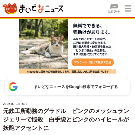
まいどなニュースをGoogle検索でフォローする
2025.07.03(Thu)
元鉄工所勤務のグラドル ピンクのメッシュラン
ジェリーで悩殺 白手袋とピンクのハイヒールが
妖艶アクセントに