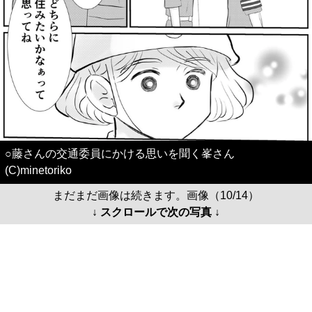
○藤さんの交通委員にかける思いを聞く峯さん
(C)minetoriko
まだまだ画像は続きます。画像（10/14）
↓ スクロールで次の写真 ↓