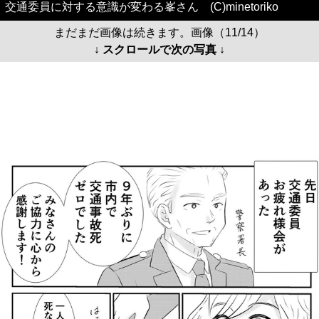
交通委員に対する意識が変わる峯さん (C)minetoriko
まだまだ画像は続きます。画像（11/14）
↓ スクロールで次の写真 ↓