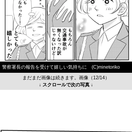
警察署長の報告を受けて嬉しい気持ちに (C)minetoriko
まだまだ画像は続きます。画像（12/14）
↓ スクロールで次の写真 ↓