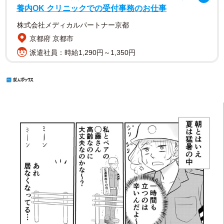
養内OK クリニックでの受付事務のお仕事
株式会社メディカルパートナー京都
京都府 京都市
派遣社員：時給1,290円～1,350円