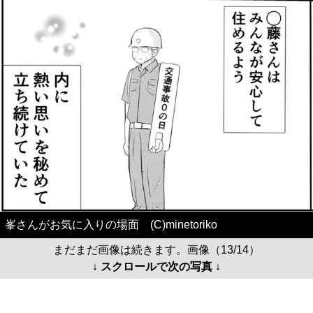
峯さんがお気に入りの場面 (C)minetoriko
まだまだ画像は続きます。画像（13/14）
↓ スクロールで次の写真 ↓