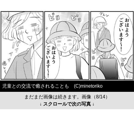
児童との交流で癒されることも (C)minetoriko
まだまだ画像は続きます。画像（8/14）
↓ スクロールで次の写真 ↓