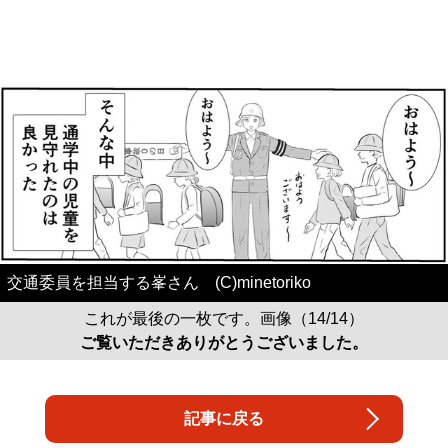
交通委員を担当する峯さん (C)minetoriko
これが最後の一枚です。画像（14/14）
ご覧いただきありがとうございました。
記事に戻る