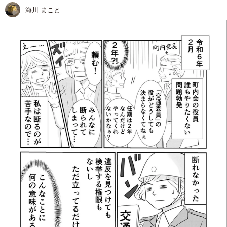
海川 まこと