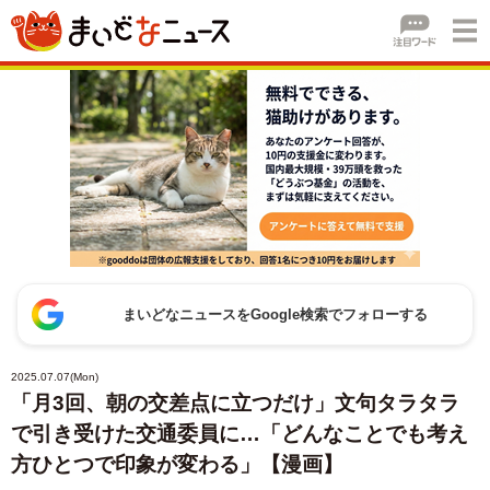
まいどなニュースをGoogle検索でフォローする
2025.07.07(Mon)
「月3回、朝の交差点に立つだけ」文句タラタラ
で引き受けた交通委員に…「どんなことでも考え
方ひとつで印象が変わる」【漫画】